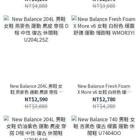
NT$4,880
NT$3,680
New Balance 204L 男鞋 女
New Balance Fresh Foam
鞋 燕麥色 運動 麂皮 穿搭 D
X More v6 女鞋 白粉色 緩震
楦 中性 復古 休閒鞋
舒適 運動 慢跑鞋 WMOR3YI
NT$2,590
NT$2,780
U204L2SZ
NT$3,680
NT$4,280