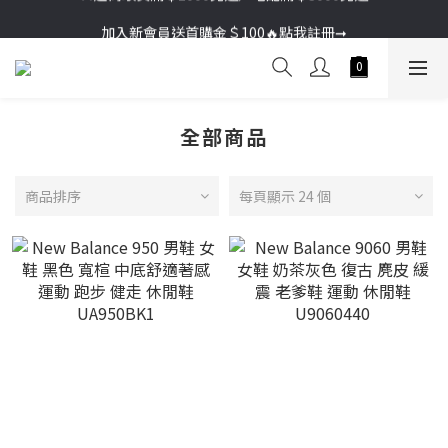
加入新會員送首購金＄100🔥點我註冊➞
加入新會員送首購金＄100🔥點我註冊➞
🚚超商取貨滿＄2000免運／宅配滿＄3000免運
加入新會員送首購金＄100🔥點我註冊➞
全部商品
商品排序
每頁顯示 24 個