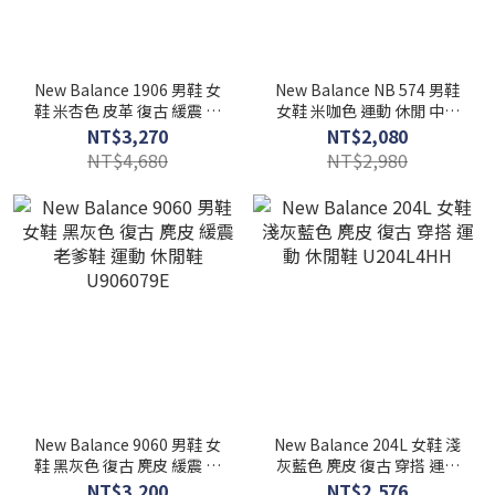
New Balance 1906 男鞋 女
New Balance NB 574 男鞋
鞋 米杏色 皮革 復古 緩震 透
女鞋 米咖色 運動 休閒 中性
氣 運動 休閒鞋 U19066KA
情侶 復古 休閒鞋 U574805
NT$3,270
NT$2,080
NT$4,680
NT$2,980
New Balance 9060 男鞋 女
New Balance 204L 女鞋 淺
鞋 黑灰色 復古 麂皮 緩震 老
灰藍色 麂皮 復古 穿搭 運動
爹鞋 運動 休閒鞋 U906079E
休閒鞋 U204L4HH
NT$3,200
NT$2,576