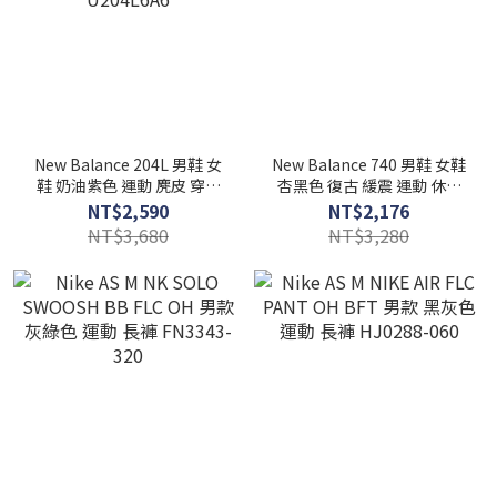
New Balance 204L 男鞋 女
New Balance 740 男鞋 女鞋
鞋 奶油紫色 運動 麂皮 穿搭
杏黑色 復古 緩震 運動 休閒
D楦 中性 復古 休閒鞋
鞋 U7404OO
NT$2,590
NT$2,176
U204L6A6
NT$3,680
NT$3,280