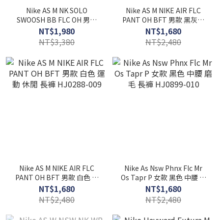
Nike AS M NK SOLO
Nike AS M NIKE AIR FLC
SWOOSH BB FLC OH 男款
PANT OH BFT 男款 黑灰色
灰綠色 運動 長褲 FN3343-
運動 長褲 HJ0288-060
NT$1,980
NT$1,680
320
NT$3,380
NT$2,480
Nike AS M NIKE AIR FLC
Nike As Nsw Phnx Flc Mr
PANT OH BFT 男款 白色 運
Os Tapr P 女款 黑色 中腰 磨
動 休閒 長褲 HJ0288-009
毛 長褲 HJ0899-010
NT$1,680
NT$1,680
NT$2,480
NT$2,480