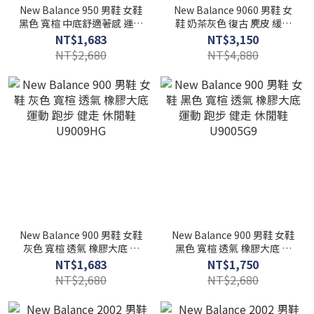
New Balance 950 男鞋 女鞋
New Balance 9060 男鞋 女
黑色 寬楦 中底舒適著感 運動
鞋 奶茶灰色 復古 麂皮 緩震
跑步 健走 休閒鞋 UA950BK1
老爹鞋 運動 休閒鞋
NT$1,683
NT$3,150
U9060440
NT$2,680
NT$4,880
New Balance 900 男鞋 女鞋
New Balance 900 男鞋 女鞋
灰色 寬楦 透氣 橡膠大底 運
黑色 寬楦 透氣 橡膠大底 運
動 跑步 健走 休閒鞋
動 跑步 健走 休閒鞋
NT$1,683
NT$1,750
U9009HG
U9005G9
NT$2,680
NT$2,680