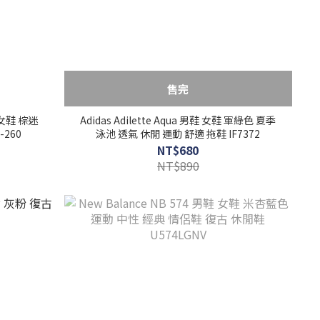
售完
鞋 女鞋 棕迷
Adidas Adilette Aqua 男鞋 女鞋 軍綠色 夏季
-260
泳池 透氣 休閒 運動 舒適 拖鞋 IF7372
NT$680
NT$890