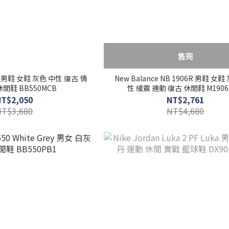
售完
550 男鞋 女鞋 灰色 中性 復古 情
New Balance NB 1906R 男鞋 女
休閒鞋 BB550MCB
性 緩震 運動 復古 休閒鞋 M1906
NT$2,050
NT$2,761
NT$3,680
NT$4,680