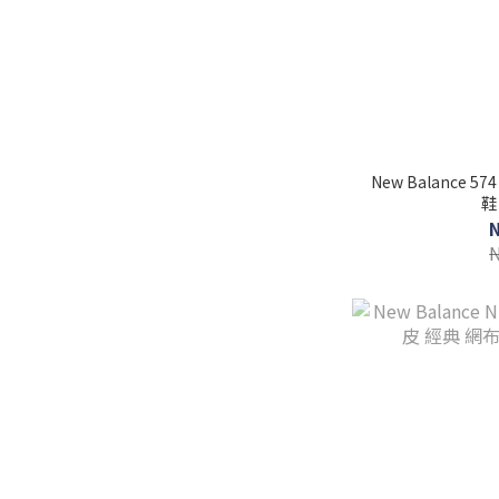
New Balance 
鞋