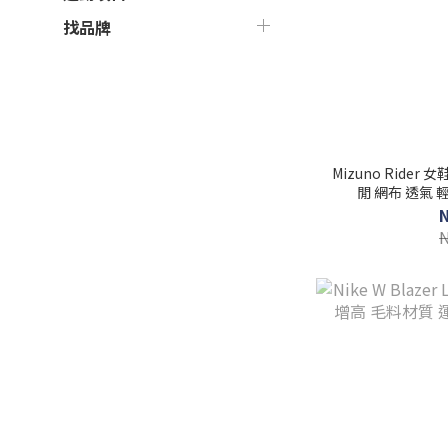
找品牌
Mizuno Rider
閒 網布 透氣 輕