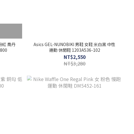
 黑粉紅 喬丹
Asics GEL-NUNOBIKI 男鞋 女鞋 米白黑 中性
800
運動 休閒鞋 1203A536-102
NT$2,550
NT$3,280