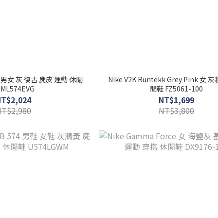
574 男女 灰 復古 麂皮 運動 休閒
Nike V2K Runtekk Grey Pink 女
 ML574EVG
閒鞋 FZ5061-100
NT$2,024
NT$1,699
NT$2,980
NT$3,800