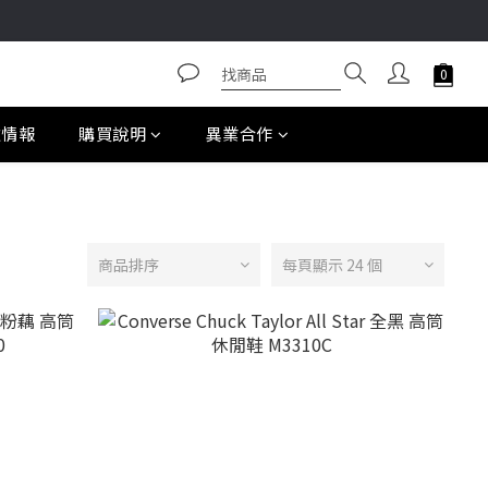
款情報
購買說明
異業合作
商品排序
每頁顯示 24 個