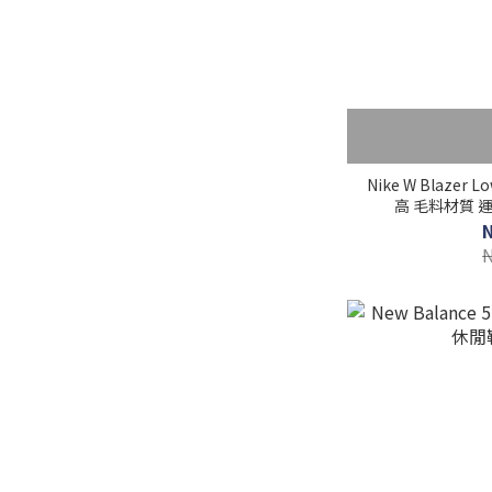
Nike W Blazer 
高 毛料材質 運動