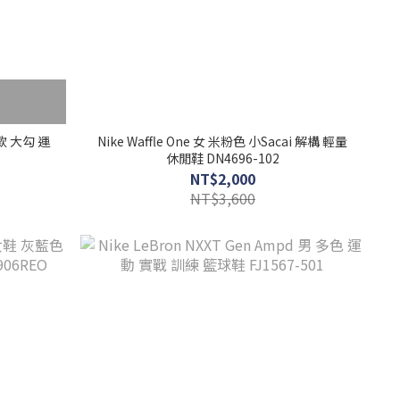
本款 大勾 運
Nike Waffle One 女 米粉色 小Sacai 解構 輕量
7
休閒鞋 DN4696-102
NT$2,000
NT$3,600