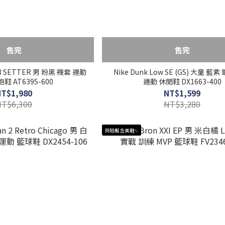
售完
售完
CC3 SETTER 男 粉黑 襪套 運動
Nike Dunk Low SE (GS) 大童 藍
鞋 AT6395-600
運動 休閒鞋 DX1663-400
NT$1,980
NT$1,599
NT$6,300
NT$3,280
貝殼概念美鞋✨