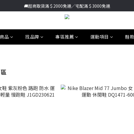
加入新會員送首購金＄100🔥點我註冊➞
🚚超商取貨滿＄2000免運／宅配滿＄3000免運
加入新會員送首購金＄100🔥點我註冊➞
商品
找品牌
專區推薦
運動項目
鞋
專區