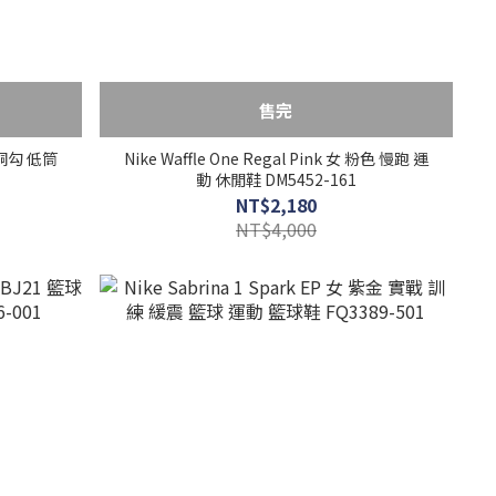
售完
紫 銅勾 低筒
Nike Waffle One Regal Pink 女 粉色 慢跑 運
動 休閒鞋 DM5452-161
NT$2,180
NT$4,000