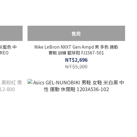
售完
鞋 灰藍色 中
Nike LeBron NXXT Gen Ampd 男 多色 運動
REO
實戰 訓練 籃球鞋 FJ1567-501
NT$2,696
NT$5,200