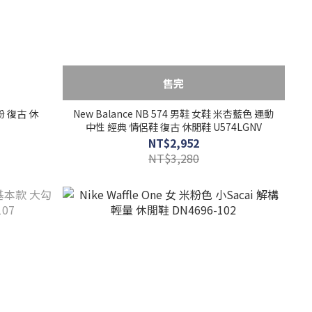
售完
 灰粉 復古 休
New Balance NB 574 男鞋 女鞋 米杏藍色 運動
中性 經典 情侶鞋 復古 休閒鞋 U574LGNV
NT$2,952
NT$3,280