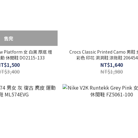
售完
Low Platform 女 白黑 厚底 增
Crocs Classic Printed Camo 男
 休閒鞋 DO2115-133
彩色 印花 洞洞鞋 涼拖鞋 206454
NT$1,500
NT$1,640
NT$3,400
NT$1,980