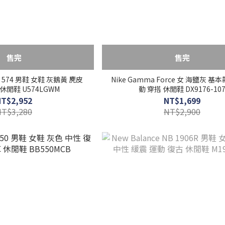
售完
售完
NB 574 男鞋 女鞋 灰鵝黃 麂皮
Nike Gamma Force 女 海鹽灰 基
休閒鞋 U574LGWM
動 穿搭 休閒鞋 DX9176-10
NT$2,952
NT$1,699
NT$3,280
NT$2,900