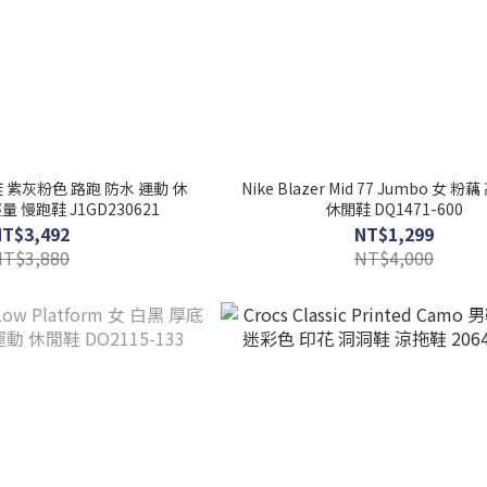
 女鞋 紫灰粉色 路跑 防水 運動 休
Nike Blazer Mid 77 Jumbo 女 粉
量 慢跑鞋 J1GD230621
休閒鞋 DQ1471-600
NT$3,492
NT$1,299
NT$3,880
NT$4,000