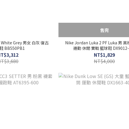
售完
0 White Grey 男女 白灰 復古
Nike Jordan Luka 2 PF Luka 男
 BB550PB1
運動 休閒 實戰 籃球鞋 DX9012-
NT$3,312
NT$1,829
NT$3,680
NT$4,000