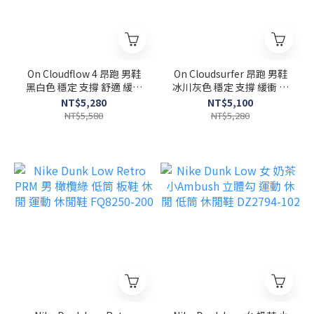
On Cloudflow 4 昂跑 男鞋
On Cloudsurfer 昂跑 男鞋
黑白色 穩定 支撐 舒適 緩衝
冰川灰色 穩定 支撐 緩衝 透
透氣 健身 慢跑鞋
氣 健身 慢跑鞋
NT$5,280
NT$5,100
ON3MD30100299
ON3MD10422762
NT$5,580
NT$5,280