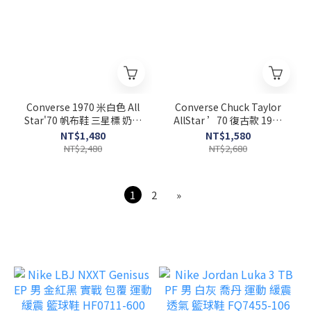
Converse 1970 米白色 All
Converse Chuck Taylor
Star'70 帆布鞋 三星標 奶油
AllStar ’70 復古款 1970
色 162062C
薑黃色 162054C
NT$1,480
NT$1,580
NT$2,480
NT$2,680
1
2
»