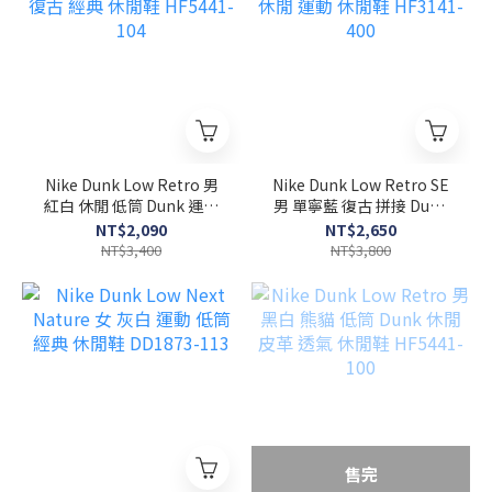
Nike Dunk Low Retro 男
Nike Dunk Low Retro SE
紅白 休閒 低筒 Dunk 運動
男 單寧藍 復古 拼接 Dunk
復古 經典 休閒鞋 HF5441-
休閒 運動 休閒鞋 HF3141-
NT$2,090
NT$2,650
104
400
NT$3,400
NT$3,800
售完