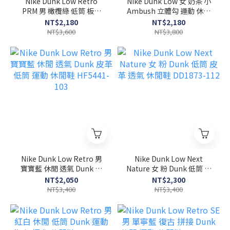
Nike Dunk Low Retro
Nike Dunk Low 女 奶茶 小
PRM 男 橄欖綠 低筒 板鞋
Ambush 立體勾 運動 休閒
休閒 運動 休閒鞋 FQ8250-
低筒 休閒鞋 DZ2794-102
NT$2,180
NT$2,180
200
NT$3,600
NT$3,800
Nike Dunk Low Retro 男
Nike Dunk Low Next
寶寶藍 休閒 透氣 Dunk 皮
Nature 女 粉 Dunk 低筒 皮
革 低筒 運動 休閒鞋
革 透氣 休閒鞋 DD1873-
NT$2,050
NT$2,300
HF5441-103
112
NT$3,400
NT$3,400