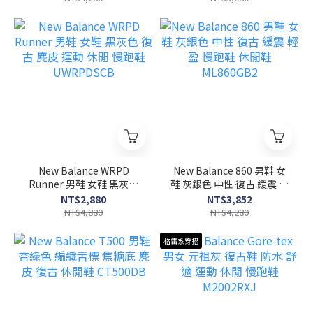
New Balance WRPD
New Balance 860 男鞋 女
Runner 男鞋 女鞋 黑灰色
鞋 灰銀色 中性 復古 緩震 輕
復古 麂皮 運動 休閒 慢跑鞋
盈 慢跑鞋 休閒鞋
NT$2,880
NT$3,852
UWRPDSCB
ML860GB2
NT$4,880
NT$4,280
格雷系穿搭