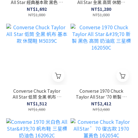
All Star 經典基本款 黑色 高
All Star 全黑 高筒 休閒鞋
筒 帆布鞋 搖滾英倫風
M3310C
NT$1,692
NT$1,280
M9160C
NT$1,880
NT$1,880
Converse Chuck Taylor
Converse 1970 Chuck
All Star 低筒 全黑 帆布 基
Taylor All Star '70 新製 黑
本款 休閒鞋 M5039C
色 高筒 奶油底 三星標
NT$1,512
NT$2,412
162050C
NT$1,680
NT$2,680