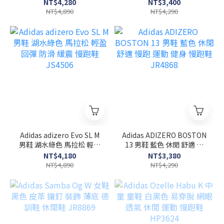
慢跑鞋 KI6928
網布 慢跑鞋 KI1516
NT$4,280
NT$3,400
NT$4,890
NT$4,290
Adidas adizero Evo SL M
Adidas ADIZERO BOSTON
男鞋 湖水綠色 馬拉松 輕盈
13 男鞋 藍色 休閒 舒適 慢
回彈 防滑 緩震 慢跑鞋
跑 運動 健身 慢跑鞋
NT$4,180
NT$3,380
JS4506
JR4868
NT$4,890
NT$4,290