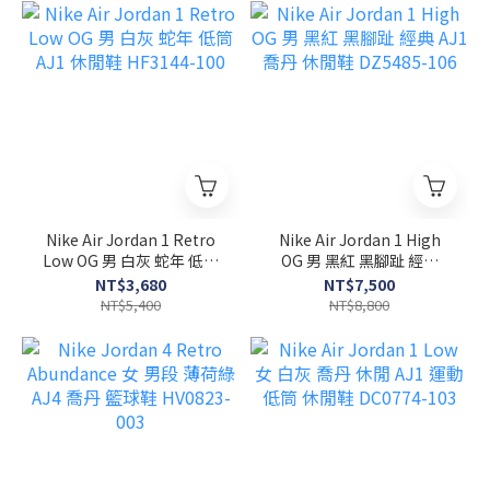
Nike Air Jordan 1 Retro
Nike Air Jordan 1 High
Low OG 男 白灰 蛇年 低筒
OG 男 黑紅 黑腳趾 經典
AJ1 休閒鞋 HF3144-100
AJ1 喬丹 休閒鞋 DZ5485-
NT$3,680
NT$7,500
106
NT$5,400
NT$8,800