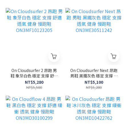
On Cloudsurfer 2 昂跑 男
On Cloudsurfer Next 昂跑
鞋 象牙白色 穩定 支撐 舒適
男鞋 黑鐵灰色 穩定 支撐 透
透氣 健身 慢跑鞋
氣 健身 慢跑鞋
NT$5,280
NT$5,100
ON3MF10123205
ON3ME30511242
NT$5,580
NT$5,280