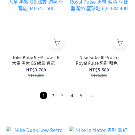
Nike Kobe 9 EM Low TB
Nike Kobe III Protro
大童 黑紫 GS 緩震 透氣 休
Royal Pulse 男鞋 藍色 柯
閒鞋 IM6642-500
比 聖誕節 籃球鞋 IQ5338-
NT$3,780
NT$5,580
400
NT$3,800
NT$6,300
1
2
3
4
5
»