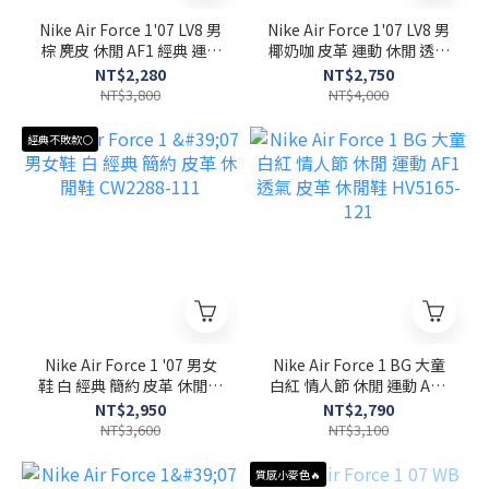
Nike Air Force 1'07 LV8 男
Nike Air Force 1'07 LV8 男
棕 麂皮 休閒 AF1 經典 運動
椰奶咖 皮革 運動 休閒 透氣
休閒鞋 HJ4465-200
AF1 休閒鞋 IB7719-113
NT$2,280
NT$2,750
NT$3,800
NT$4,000
經典不敗款⚪
Nike Air Force 1 '07 男女
Nike Air Force 1 BG 大童
鞋 白 經典 簡約 皮革 休閒鞋
白紅 情人節 休閒 運動 AF1
CW2288-111
透氣 皮革 休閒鞋 HV5165-
NT$2,950
NT$2,790
121
NT$3,600
NT$3,100
質感小麥色🔥