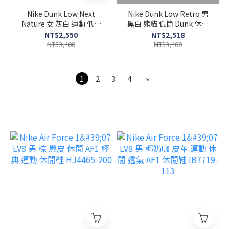
Nike Dunk Low Next
Nike Dunk Low Retro 男
Nature 女 灰白 運動 低筒
黑白 熊貓 低筒 Dunk 休閒
經典 休閒鞋 DD1873-113
皮革 透氣 休閒鞋 HF5441-
NT$2,550
NT$2,518
100
NT$3,400
NT$3,400
1
2
3
4
»