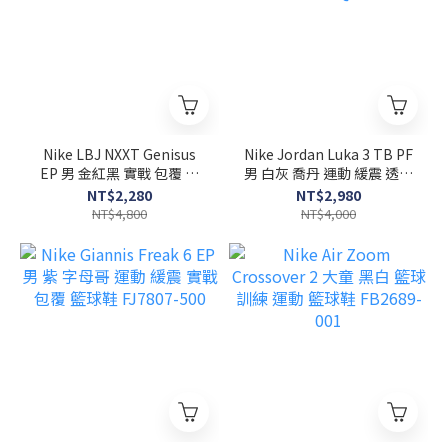
Nike LBJ NXXT Genisus
Nike Jordan Luka 3 TB PF
EP 男 金紅黑 實戰 包覆 運
男 白灰 喬丹 運動 緩震 透氣
動 緩震 籃球鞋 HF0711-
籃球鞋 FQ7455-106
NT$2,280
NT$2,980
600
NT$4,800
NT$4,000