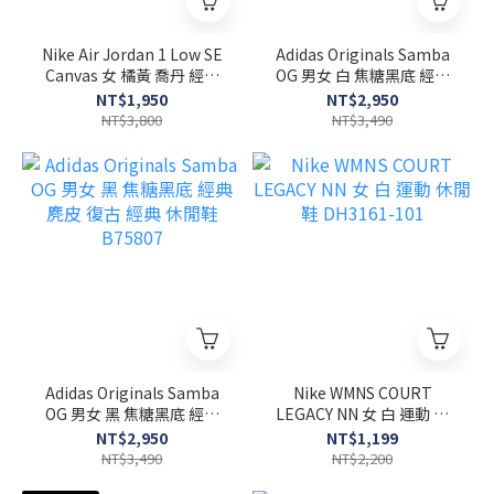
Nike Air Jordan 1 Low SE
Adidas Originals Samba
Canvas 女 橘黃 喬丹 經典
OG 男女 白 焦糖黑底 經典
刺繡 休閒鞋 DV0426-200
麂皮 復古 經典 休閒鞋
NT$1,950
NT$2,950
B75806
NT$3,800
NT$3,490
Adidas Originals Samba
Nike WMNS COURT
OG 男女 黑 焦糖黑底 經典
LEGACY NN 女 白 運動 休
麂皮 復古 經典 休閒鞋
閒鞋 DH3161-101
NT$2,950
NT$1,199
B75807
NT$3,490
NT$2,200