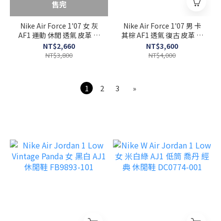
售完
Nike Air Force 1'07 女 灰
Nike Air Force 1'07 男 卡
AF1 運動 休閒 透氣 皮革 休
其棕 AF1 透氣 復古 皮革 休
閒鞋 HF2014-200
閒 運動 休閒鞋 HQ3447-
NT$2,660
NT$3,600
222
NT$3,800
NT$4,000
1
2
3
»