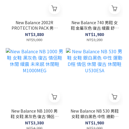
New Balance 2002R
New Balance 740 男鞋 女
PROTECTION PACK 男女
鞋 金屬灰色 復古 緩震 舒適
雨云灰 拼布 復古 慢跑鞋
休閒 運動 慢跑鞋 U740SS2
NT$3,880
NT$1,980
M2002RDA
NT$5,080
NT$3,280
New Balance NB 1000 男
New Balance NB 530 男鞋
鞋 女鞋 黑灰色 復古 情侶鞋
女鞋 銀白黑色 中性 運動 D
休閒 緩震 未來感 休閒鞋
楦 情侶 休閒 復古 休閒鞋
NT$3,380
NT$1,980
M1000MEG
U530ESA
NT$4,280
NT$3,080