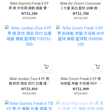
Nike Giannis Freak 6 EP
Nike Air Zoom Crossover
男 紫 字母哥 運動 緩震 實戰
2 大童 黑白 籃球 訓練 運動
包覆 籃球鞋 FJ7807-500
籃球鞋 FB2689-001
NT$2,280
NT$1,700
NT$4,000
NT$2,700
Nike Jordan Zion 4 PF 男
Nike Zoom Freak 5 EP 男
橘 胖虎 錫安 四代 包覆 緩震
粉綠藍 希臘 字母哥 MVP 籃
實戰 籃球鞋 FD0591-800
球 實戰 籃球鞋 DX4996-
NT$3,430
NT$1,999
100
NT$4,900
NT$4,000