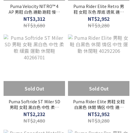
Puma Velocity NITRO™ 4
Puma Rider Elite Retro 男
AP 男鞋 白色 運動 跑鞋 慢跑
鞋 女鞋 灰色 厚底 透氣 運動
鞋 31263502
休閒鞋 40461701
NT$3,312
NT$2,952
NT$3,680
NT$3,280
Sold Out
Sold Out
Puma Softride ST Miler SD
Puma Rider Elite 男鞋 女鞋
男鞋 女鞋 黑白色 中性 柔軟
白黑色 休閒 情侶 中性 運動
緩震 運動 休閒鞋 40266701
休閒鞋 40292206
NT$2,232
NT$2,952
NT$2,480
NT$3,280