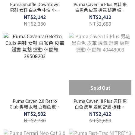
Puma Shuffle Downtown
Puma Caven Iii Plus 男鞋 米
男鞋 女鞋 白灰色 中性 小白
白黑色 皮革 透氣 舒適 板鞋
鞋 厚底 休閒鞋 40259610
運動 休閒鞋 40449009
NT$2,142
NT$2,412
NT$2,380
NT$2,680
Sold Out
Puma Caven 2.0 Retro
Puma Caven Iii Plus 男鞋 黑
Club 男鞋 女鞋 白咖色 皮革
白色 皮革 透氣 舒適 板鞋 運
緩震 氣墊 運動 休閒鞋
動 休閒鞋 40449003
NT$2,502
NT$2,412
39508203
NT$2,780
NT$2,680