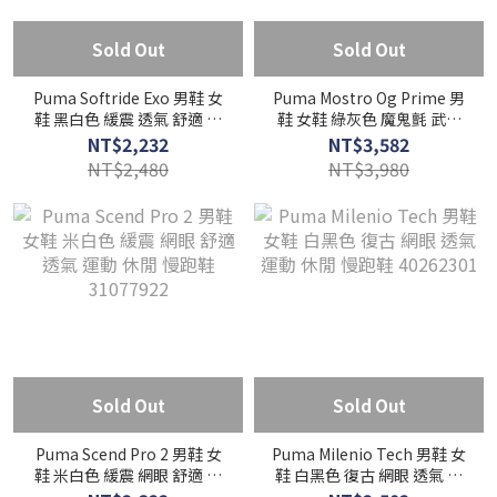
Sold Out
Sold Out
Puma Softride Exo 男鞋 女
Puma Mostro Og Prime 男
鞋 黑白色 緩震 透氣 舒適 運
鞋 女鞋 綠灰色 魔鬼氈 武術
動 休閒 慢跑鞋 31172201
鞋 運動 休閒鞋 40320603
NT$2,232
NT$3,582
NT$2,480
NT$3,980
Sold Out
Sold Out
Puma Scend Pro 2 男鞋 女
Puma Milenio Tech 男鞋 女
鞋 米白色 緩震 網眼 舒適 透
鞋 白黑色 復古 網眼 透氣 運
氣 運動 休閒 慢跑鞋
動 休閒 慢跑鞋 40262301