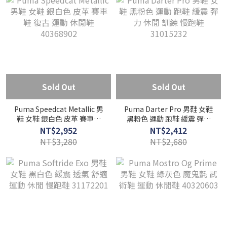
Sold Out
Sold Out
Puma Speedcat Metallic 男
Puma Darter Pro 男鞋 女鞋
鞋 女鞋 銀白色 皮革 賽車鞋
黑粉色 運動 跑鞋 緩震 彈力
復古 運動 休閒鞋 40368902
休閒 訓練 慢跑鞋 31015232
NT$2,952
NT$2,412
NT$3,280
NT$2,680