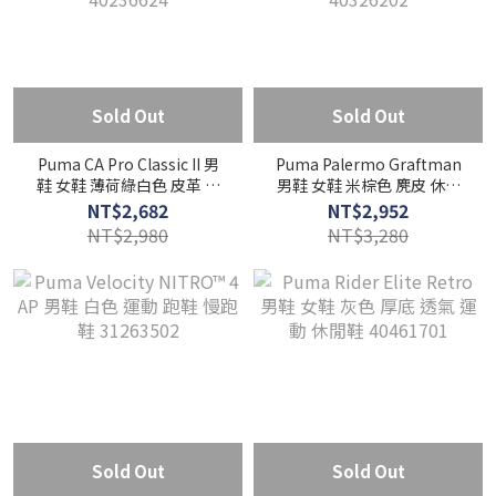
Sold Out
Sold Out
Puma CA Pro Classic II 男
Puma Palermo Graftman
鞋 女鞋 薄荷綠白色 皮革 厚
男鞋 女鞋 米棕色 麂皮 休閒
底 增高 運動 休閒鞋
膠底 中性 運動 休閒鞋
NT$2,682
NT$2,952
40236624
40326202
NT$2,980
NT$3,280
Sold Out
Sold Out