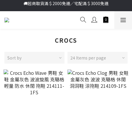
加入新會員送首購金＄100🔥點我註冊➞
加入新會員送首購金＄100🔥點我註冊➞
CROCS
Sort by
24 Items per page