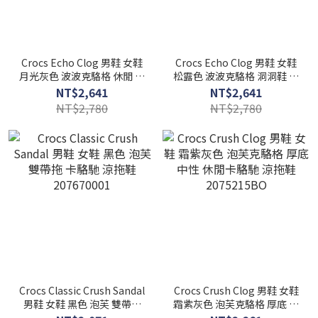
Crocs Echo Clog 男鞋 女鞋
Crocs Echo Clog 男鞋 女鞋
月光灰色 波波克駱格 休閒 洞
松露色 波波克駱格 洞洞鞋 中
洞鞋 中性 涼拖鞋
性 卡駱馳 休閒 涼拖鞋
NT$2,641
NT$2,641
2079371NK
2079370LF
NT$2,780
NT$2,780
Crocs Classic Crush Sandal
Crocs Crush Clog 男鞋 女鞋
男鞋 女鞋 黑色 泡芙 雙帶拖
霜紫灰色 泡芙克駱格 厚底 中
卡駱馳 涼拖鞋 207670001
性 休閒卡駱馳 涼拖鞋