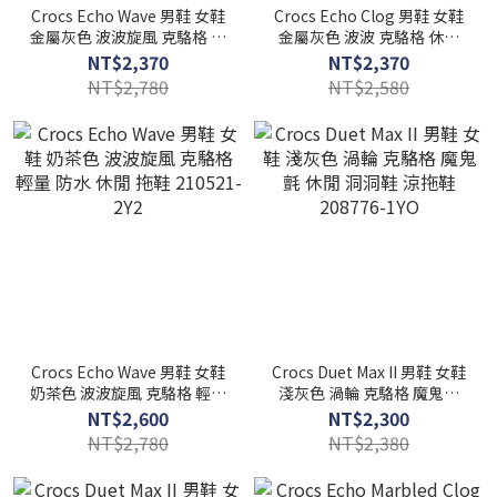
Crocs Echo Wave 男鞋 女鞋
Crocs Echo Clog 男鞋 女鞋
金屬灰色 波波旋風 克駱格 輕
金屬灰色 波波 克駱格 休閒
量 防水 休閒 拖鞋 214111-
洞洞鞋 涼拖鞋 214109-1FS
NT$2,370
NT$2,370
1FS
NT$2,780
NT$2,580
Crocs Echo Wave 男鞋 女鞋
Crocs Duet Max II 男鞋 女鞋
奶茶色 波波旋風 克駱格 輕量
淺灰色 渦輪 克駱格 魔鬼氈
防水 休閒 拖鞋 210521-2Y2
休閒 洞洞鞋 涼拖鞋 208776-
NT$2,600
NT$2,300
1YO
NT$2,780
NT$2,380