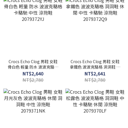
Crocs Echo Clog 男鞋 女鞋
Crocs Echo Clog 男鞋 女鞋
骨白色 輕量 防水 波波克駱格
拿鐵色 波波克駱格 洞洞鞋 休
卡駱馳 中性 涼拖鞋
閒 中性 卡駱馳 涼拖鞋
NT$2,640
NT$2,641
2079372YJ
2079372Q9
NT$2,780
NT$2,780