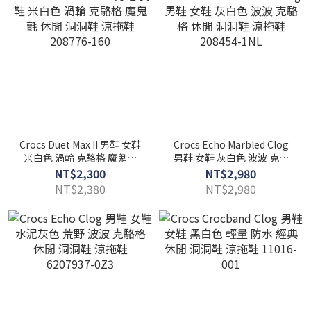
Crocs Duet Max II 男鞋 女鞋
Crocs Echo Marbled Clog
米白色 渦輪 克駱格 魔鬼氈
男鞋 女鞋 灰白色 波波 克駱
休閒 洞洞鞋 涼拖鞋 208776-
格 休閒 洞洞鞋 涼拖鞋
NT$2,300
NT$2,980
160
208454-1NL
NT$2,380
NT$2,980