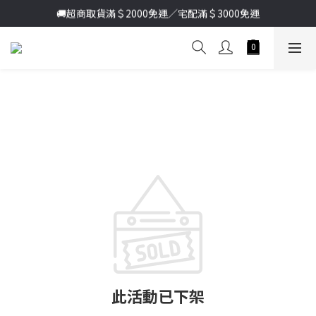
🚚超商取貨滿＄2000免運／宅配滿＄3000免運
加入新會員送首購金＄100🔥點我註冊➞
加入新會員送首購金＄100🔥點我註冊➞
此活動已下架