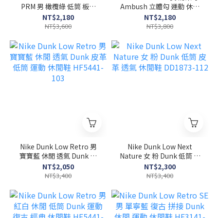
PRM 男 橄欖綠 低筒 板鞋
Ambush 立體勾 運動 休閒
休閒 運動 休閒鞋 FQ8250-
低筒 休閒鞋 DZ2794-102
NT$2,180
NT$2,180
200
NT$3,600
NT$3,800
Nike Dunk Low Retro 男
Nike Dunk Low Next
寶寶藍 休閒 透氣 Dunk 皮
Nature 女 粉 Dunk 低筒 皮
革 低筒 運動 休閒鞋
革 透氣 休閒鞋 DD1873-
NT$2,050
NT$2,300
HF5441-103
112
NT$3,400
NT$3,400