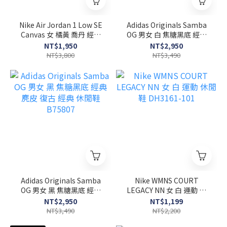
Nike Air Jordan 1 Low SE
Adidas Originals Samba
Canvas 女 橘黃 喬丹 經典
OG 男女 白 焦糖黑底 經典
刺繡 休閒鞋 DV0426-200
麂皮 復古 經典 休閒鞋
NT$1,950
NT$2,950
B75806
NT$3,800
NT$3,490
Adidas Originals Samba
Nike WMNS COURT
OG 男女 黑 焦糖黑底 經典
LEGACY NN 女 白 運動 休
麂皮 復古 經典 休閒鞋
閒鞋 DH3161-101
NT$2,950
NT$1,199
B75807
NT$3,490
NT$2,200