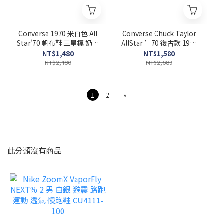
Converse 1970 米白色 All
Converse Chuck Taylor
Star'70 帆布鞋 三星標 奶油
AllStar ’70 復古款 1970
色 162062C
薑黃色 162054C
NT$1,480
NT$1,580
NT$2,480
NT$2,680
1
2
»
此分類沒有商品