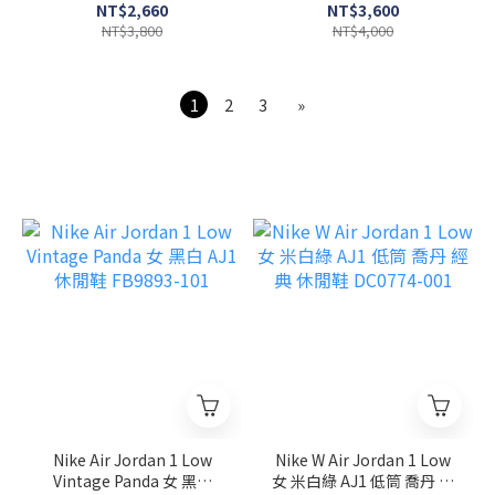
閒鞋 HF2014-200
閒 運動 休閒鞋 HQ3447-
NT$2,660
NT$3,600
222
NT$3,800
NT$4,000
1
2
3
»
Nike Air Jordan 1 Low
Nike W Air Jordan 1 Low
Vintage Panda 女 黑白
女 米白綠 AJ1 低筒 喬丹 經