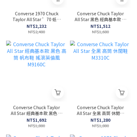
Converse 1970 Chuck
Converse Chuck Taylor
Taylor All Star ’70 低筒
All Star 黑色 經典基本款 低
黑色 新製款 162058C
筒 帆布鞋 M9166C
NT$2,232
NT$1,512
NT$2,480
NT$1,680
Converse Chuck Taylor
Converse Chuck Taylor
All Star 經典基本款 黑色 高
All Star 全黑 高筒 休閒鞋
筒 帆布鞋 搖滾英倫風
M3310C
NT$1,692
NT$1,280
M9160C
NT$1,880
NT$1,880