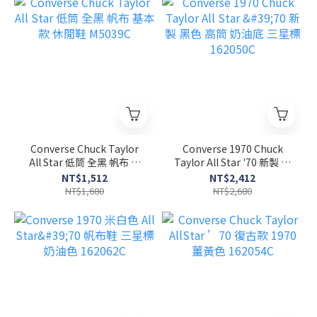
Converse Chuck Taylor
Converse 1970 Chuck
All Star 低筒 全黑 帆布 基
Taylor All Star '70 新製 黑
本款 休閒鞋 M5039C
色 高筒 奶油底 三星標
NT$1,512
NT$2,412
162050C
NT$1,680
NT$2,680