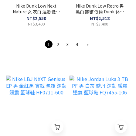
Nike Dunk Low Next
Nike Dunk Low Retro 男
Nature 女 灰白 運動 低筒
黑白 熊貓 低筒 Dunk 休閒
經典 休閒鞋 DD1873-113
皮革 透氣 休閒鞋 HF5441-
NT$2,550
NT$2,518
100
NT$3,400
NT$3,400
1
2
3
4
»