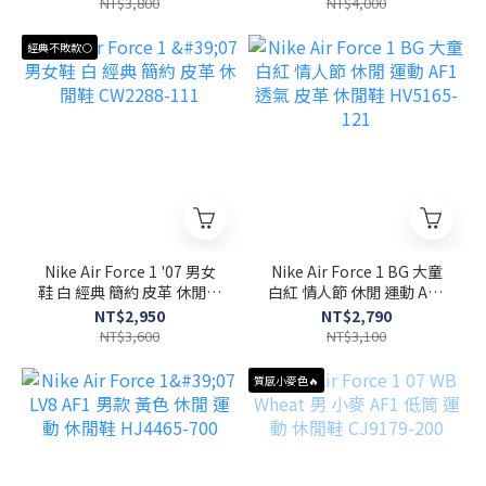
NT$3,800
NT$4,000
經典不敗款⚪
Nike Air Force 1 '07 男女
Nike Air Force 1 BG 大童
鞋 白 經典 簡約 皮革 休閒鞋
白紅 情人節 休閒 運動 AF1
CW2288-111
透氣 皮革 休閒鞋 HV5165-
NT$2,950
NT$2,790
121
NT$3,600
NT$3,100
質感小麥色🔥