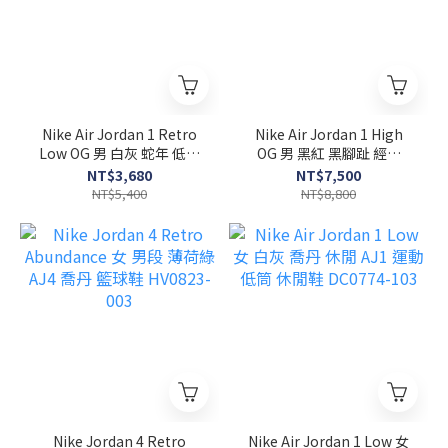
Nike Air Jordan 1 Retro
Nike Air Jordan 1 High
Low OG 男 白灰 蛇年 低筒
OG 男 黑紅 黑腳趾 經典
AJ1 休閒鞋 HF3144-100
AJ1 喬丹 休閒鞋 DZ5485-
NT$3,680
NT$7,500
106
NT$5,400
NT$8,800
Nike Jordan 4 Retro
Nike Air Jordan 1 Low 女