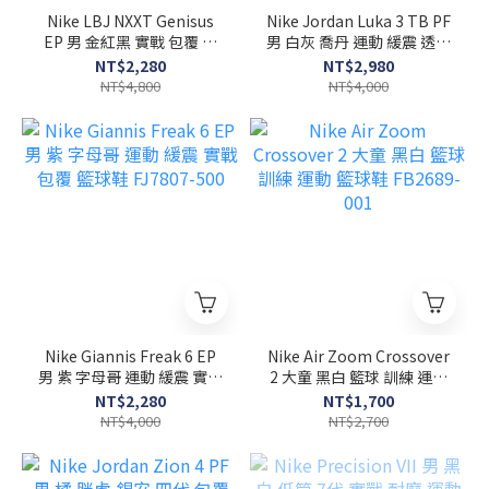
Nike LBJ NXXT Genisus
Nike Jordan Luka 3 TB PF
EP 男 金紅黑 實戰 包覆 運
男 白灰 喬丹 運動 緩震 透氣
動 緩震 籃球鞋 HF0711-
籃球鞋 FQ7455-106
NT$2,280
NT$2,980
600
NT$4,800
NT$4,000
Nike Giannis Freak 6 EP
Nike Air Zoom Crossover
男 紫 字母哥 運動 緩震 實戰
2 大童 黑白 籃球 訓練 運動
包覆 籃球鞋 FJ7807-500
籃球鞋 FB2689-001
NT$2,280
NT$1,700
NT$4,000
NT$2,700