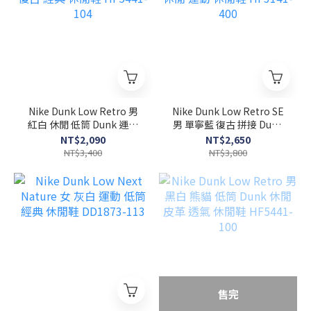
Nike Dunk Low Retro 男
Nike Dunk Low Retro SE
紅白 休閒 低筒 Dunk 運動
男 單寧藍 復古 拼接 Dunk
復古 經典 休閒鞋 HF5441-
休閒 運動 休閒鞋 HF3141-
NT$2,090
NT$2,650
104
400
NT$3,400
NT$3,800
售完