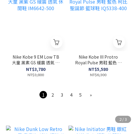
Nike Kobe 9 EM Low TB
Nike Kobe III Protro
大童 黑紫 GS 緩震 透氣 休
Royal Pulse 男鞋 藍色 柯
閒鞋 IM6642-500
比 聖誕節 籃球鞋 IQ5338-
NT$3,780
NT$5,580
400
NT$3,800
NT$6,300
1
2
3
4
5
»