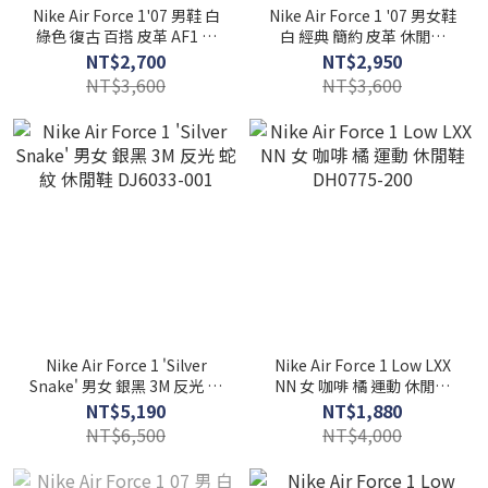
Nike Air Force 1'07 男鞋 白
Nike Air Force 1 '07 男女鞋
綠色 復古 百搭 皮革 AF1 休
白 經典 簡約 皮革 休閒鞋
閒鞋 FJ4146-122
CW2288-111
NT$2,700
NT$2,950
NT$3,600
NT$3,600
Nike Air Force 1 'Silver
Nike Air Force 1 Low LXX
Snake' 男女 銀黑 3M 反光 蛇
NN 女 咖啡 橘 運動 休閒鞋
紋 休閒鞋 DJ6033-001
DH0775-200
NT$5,190
NT$1,880
NT$6,500
NT$4,000