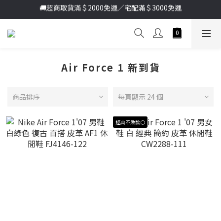
🚚超商取貨滿＄2000免運／宅配滿＄3000免運
加入新會員送首購金＄100🔥點我註冊➞
加入新會員送首購金＄100🔥點我註冊➞
Air Force 1 新到貨
商品排序
每頁顯示 24 個
經典不敗款⚪