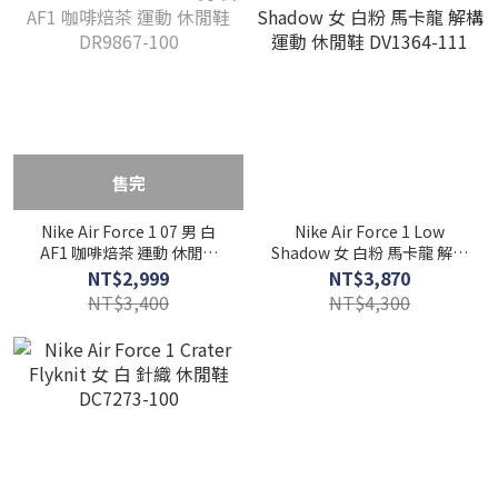
售完
Nike Air Force 1 07 男 白
Nike Air Force 1 Low
AF1 咖啡焙茶 運動 休閒鞋
Shadow 女 白粉 馬卡龍 解構
DR9867-100
運動 休閒鞋 DV1364-111
NT$2,999
NT$3,870
NT$3,400
NT$4,300