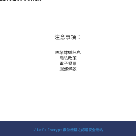
注意事項：
防堵詐騙訊息
隱私政策
電子發票
服務條款
✓ Let's Encrypt 數位機構之認證安全網站