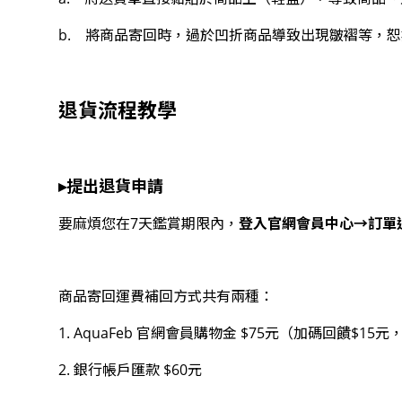
b. 將商品寄回時，過於凹折商品導致出現皺褶等，
退貨流程教學
▸提出退貨申請
登入官網會員中心→訂單通
要麻煩您在7天鑑賞期限內，
商品寄回運費補回方式共有兩種：
1. AquaFeb 官網會員購物金 $75元（加碼回饋$1
2. 銀行帳戶匯款 $60元