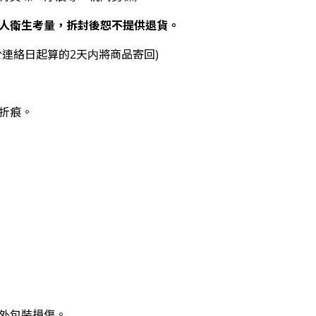
人衛生考量，拆封後恕不提供退貨。
於連絡日起算的2天内將商品寄回)
是折痕。
、外包裝損傷。