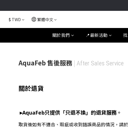
$
TWD
繁體中文
關於我們
📍最新活動
找
AquaFeb 售後服務
|
After Sales Service
關於退貨
▸AquaFeb只提供「只退不換」的退貨服務。
取貨後如有不適合、瑕疵或收到錯誤商品的情況，請於