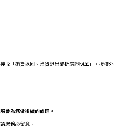
或接收「銷貨退回、進貨退出或折讓證明單」，授權外
客服會為您做後續的處理。
，請您務必留意。