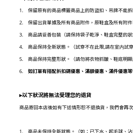
1. 保留原有的商品標籤商品上的防盜扣、吊牌不能
2. 保留出貨單據及所有商品附件，原鞋盒及所有附
3. 商品請妥善包裝（請保持袋子乾淨、鞋盒完整的
4. 商品保持全新狀態。（試穿不在此限,請在室内試
5. 商品保持完整形狀。（請勿將衣物抓皺、鞋底明
如訂單有搭配折扣碼優惠、滿額優惠、滿件優惠等
6.
▸以下狀況將無法受理您的退貨
商品寄回本店後如有下述情形恕不退換貨，我們會再
1. 商品未保持全新狀態。（如：已下水、起毛球、