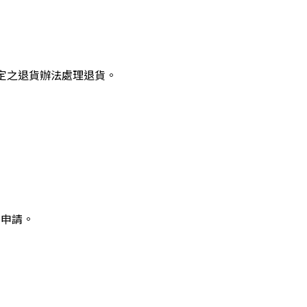
定之退貨辦法處理退貨。
的申請。
。