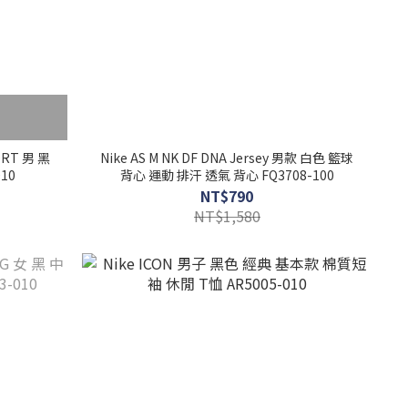
HORT 男 黑
Nike AS M NK DF DNA Jersey 男款 白色 籃球
10
背心 運動 排汗 透氣 背心 FQ3708-100
NT$790
NT$1,580