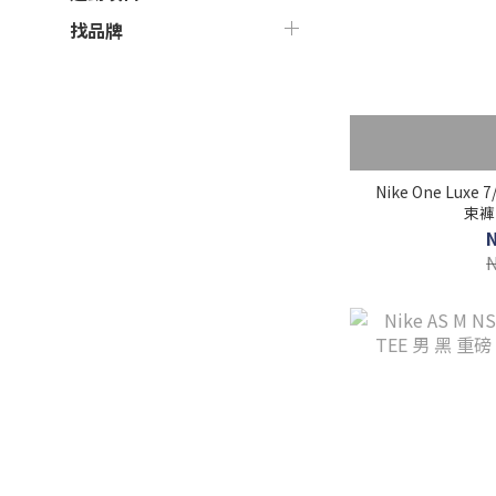
找品牌
Nike One Lux
束褲 