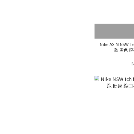
Nike AS M NSW 
款 黑色 短袖