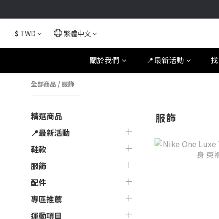
$
TWD
繁體中文
關於我們
📍最新活動
找
全部商品
/
服飾
精選商品
服飾
📍最新活動
鞋款
服飾
配件
專區推薦
運動項目