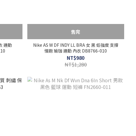
售完
上衣 運動
Nike AS W DF INDY LL BRA 女 黑 低強度 支撐
10
慢跑 瑜珈 運動 內衣 DB8766-010
NT$980
NT$1,280