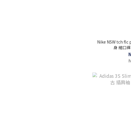
Nike NSW tch f
身 縮口褲 