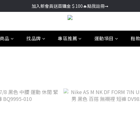
加入新會員送首購金＄100🔥點我註冊➞
加入新會員送首購金＄100🔥點我註冊➞
🚚超商取貨滿＄2000免運／宅配滿＄3000免運
加入新會員送首購金＄100🔥點我註冊➞
商品
找品牌
專區推薦
運動項目
鞋