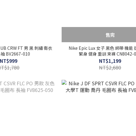
售完
CLUB CRW FT 男 黑 刺繡 衛衣
Nike Epic Lux 女子 黑色 綁帶 機能
袖 BV2667-010
緊身 健身 重訓 束褲 CN8042-0
NT$999
NT$1,199
NT$1,780
NT$2,680