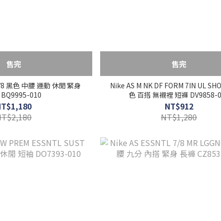
售完
售完
e 7/8 黑色 中腰 運動 休閒 緊身
Nike AS M NK DF FORM 7IN UL S
BQ9995-010
色 百搭 無襯裡 短褲 DV9858-0
NT$1,180
NT$912
NT$2,180
NT$1,280