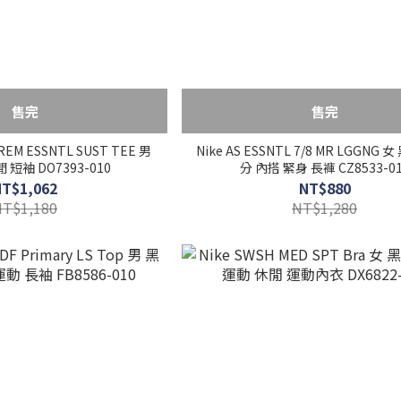
售完
售完
PREM ESSNTL SUST TEE 男
Nike AS ESSNTL 7/8 MR LGGNG 
 短袖 DO7393-010
分 內搭 緊身 長褲 CZ8533-0
NT$1,062
NT$880
NT$1,180
NT$1,280