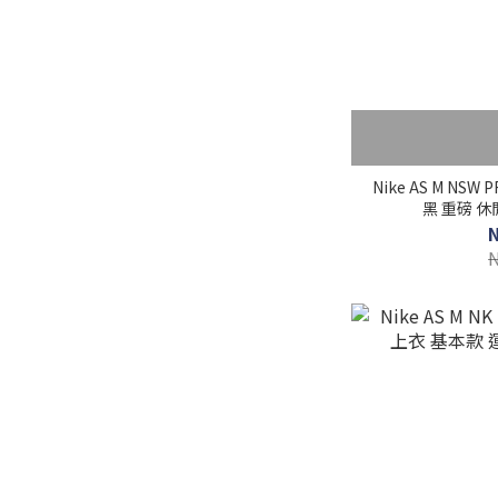
Nike AS M NSW 
黑 重磅 休閒