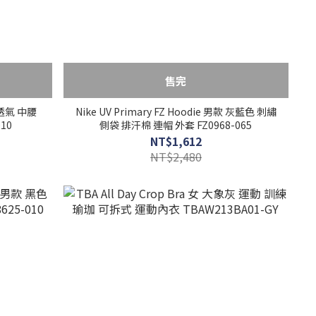
售完
 透氣 中腰
Nike UV Primary FZ Hoodie 男款 灰藍色 刺繡
10
側袋 排汗棉 連帽 外套 FZ0968-065
NT$1,612
NT$2,480