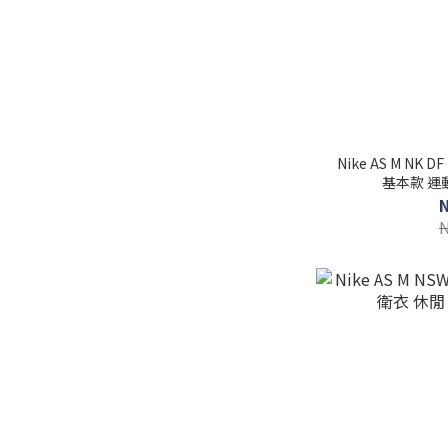
Nike AS M NK D
基本款 運動 