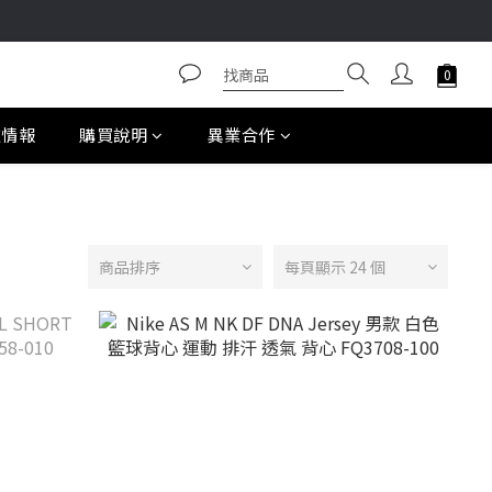
款情報
購買說明
異業合作
商品排序
每頁顯示 24 個