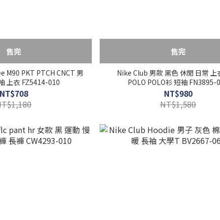
售完
售完
Tee M90 PKT PTCH CNCT 男
Nike Club 男款 黑色 休閒 日常 
 上衣 FZ5414-010
POLO POLO衫 短袖 FN3895-0
NT$708
NT$980
NT$1,180
NT$1,580