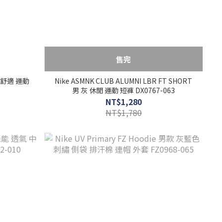
售完
撐 舒適 運動
Nike ASMNK CLUB ALUMNI LBR FT SHORT
男 灰 休閒 運動 短褲 DX0767-063
NT$1,280
NT$1,780