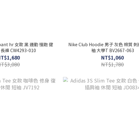
lc pant hr 女款 黑 運動 慢跑 健
Nike Club Hoodie 男子 灰色 棉質 
長褲 CW4293-010
袖 大學T BV2667-063
NT$1,680
NT$1,060
NT$3,080
NT$1,780