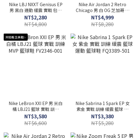
Nike LBJ NXXT Genisus EP
Nike Air Jordan 2 Retro
男 黑白 運動 緩震 實戰 包覆
Chicago 男 白 OG 芝加哥 經
籃球鞋 HF0711-004
典 運動 籃球鞋 DX2454-106
NT$2,280
NT$4,999
NT$4,800
NT$8,280
貝殼概念美鞋✨
Nike LeBron XXI EP 男 米白
Nike Sabrina 1 Spark EP 女
橘 LBJ21 籃球 實戰 訓練
紫金 實戰 訓練 緩震 籃球 運
MVP 籃球鞋 FV2346-001
動 籃球鞋 FQ3389-501
NT$3,580
NT$3,380
NT$6,600
NT$5,280