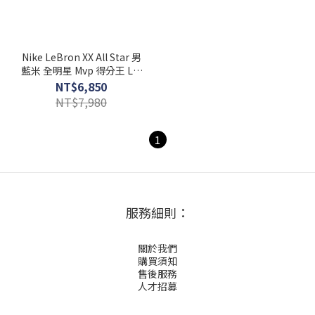
Nike LeBron XX All Star 男
藍米 全明星 Mvp 得分王 Lbj
籃球鞋 DV1192-400
NT$6,850
NT$7,980
1
服務細則：
關於我們
購買須知
售後服務
人才招募