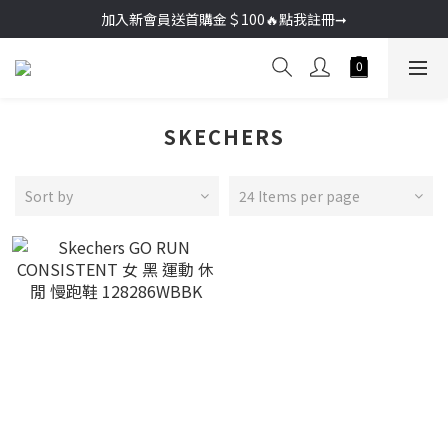
加入新會員送首購金＄100🔥點我註冊➞
加入新會員送首購金＄100🔥點我註冊➞
🚚超商取貨滿＄2000免運／宅配滿＄3000免運
加入新會員送首購金＄100🔥點我註冊➞
SKECHERS
Sort by
24 Items per page