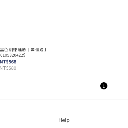
iner 黑色 訓練 運動 手套 慢跑手
0105320422S
NT$568
NT$580
1
Help