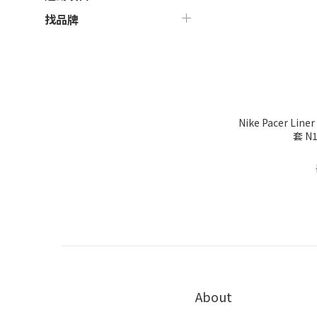
找品牌
Nike Pacer L
套 N1
About