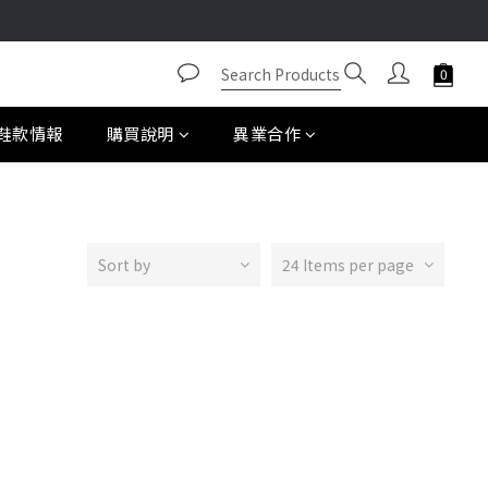
鞋款情報
購買說明
異業合作
Sort by
24 Items per page