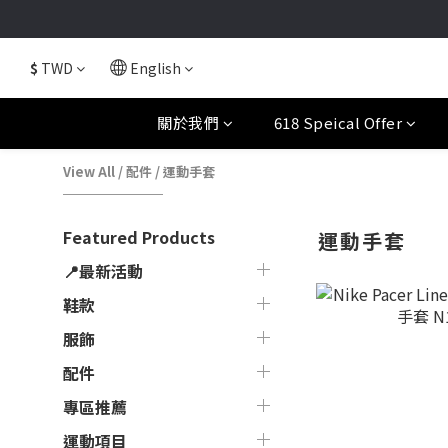
$
TWD
English
關於我們
618 Speical Offer
View All
/
配件
/
運動手套
Featured Products
運動手套
📍最新活動
鞋款
服飾
配件
專區推薦
運動項目