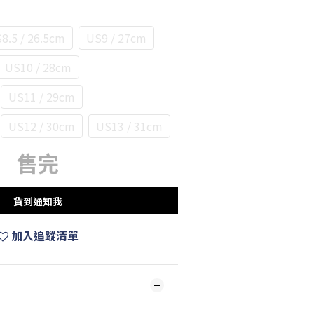
8.5 / 26.5cm
US9 / 27cm
US10 / 28cm
US11 / 29cm
US12 / 30cm
US13 / 31cm
售完
貨到通知我
加入追蹤清單