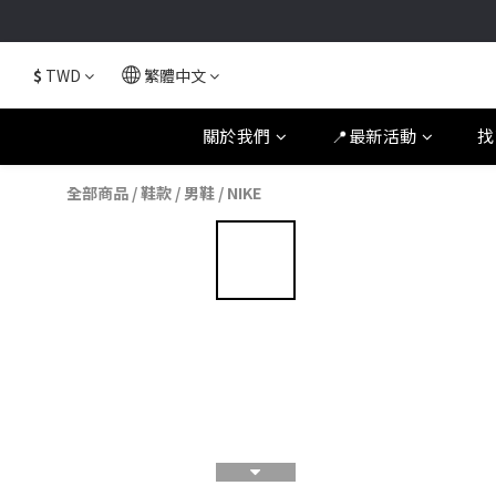
$
TWD
繁體中文
關於我們
📍最新活動
找
全部商品
/
鞋款
/
男鞋
/
NIKE