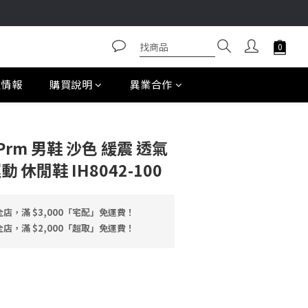
款情報
購買說明
異業合作
0 Prm 男鞋 沙色 緩震 透氣
 休閒鞋 IH8042-100
店，滿 $3,000「宅配」免運費！
店，滿 $2,000「超取」免運費！