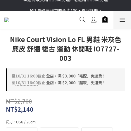
加入新會員送首購金＄100🔥點我註冊➞
加入新會員送首購金＄100🔥點我註冊➞
Nike Court Vision Lo FL 男鞋 米灰色
麂皮 舒適 復古 運動 休閒鞋 IO7727-
003
至
10/31 16:00
截止
全店，滿 $3,000「宅配」免運費！
至
10/31 16:00
截止
全店，滿 $2,000「超取」免運費！
NT$2,700
NT$2,140
尺寸
: US8 / 26cm