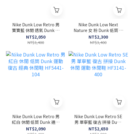
Nike Dunk Low Retro 男
Nike Dunk Low Next
寶寶藍 休閒 透氣 Dunk 皮
Nature 女 粉 Dunk 低筒 皮
革 低筒 運動 休閒鞋
革 透氣 休閒鞋 DD1873-
NT$2,050
NT$2,300
HF5441-103
112
NT$3,400
NT$3,400
Nike Dunk Low Retro 男
Nike Dunk Low Retro SE
紅白 休閒 低筒 Dunk 運動
男 單寧藍 復古 拼接 Dunk
復古 經典 休閒鞋 HF5441-
休閒 運動 休閒鞋 HF3141-
NT$2,090
NT$2,650
104
400