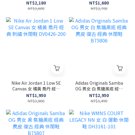
休閒 運動 休閒鞋 FQ8250-
394055-001
NT$2,180
NT$1,680
200
NT$3,600
NT$2,700
Nike Air Jordan 1 Low SE
Adidas Originals Samba
Canvas 女 橘黃 喬丹 經典
OG 男女 白 焦糖黑底 經典
刺繡 休閒鞋 DV0426-200
麂皮 復古 經典 休閒鞋
NT$1,950
NT$2,950
B75806
NT$3,800
NT$3,490