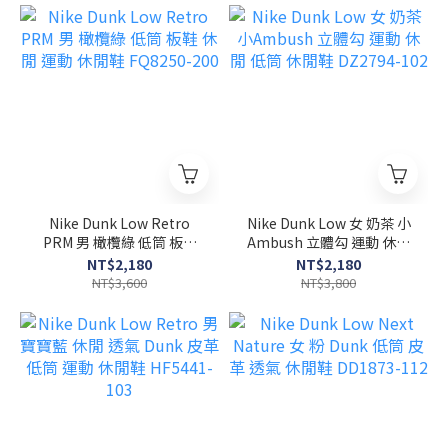
Nike Dunk Low Retro
Nike Dunk Low 女 奶茶 小
PRM 男 橄欖綠 低筒 板鞋
Ambush 立體勾 運動 休閒
休閒 運動 休閒鞋 FQ8250-
低筒 休閒鞋 DZ2794-102
NT$2,180
NT$2,180
200
NT$3,600
NT$3,800