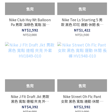
售完
售完
Nike Club Hvy Wt Balloon
Nike Tee Ls Starting 5 男
Pa 男款 深綠色 寬鬆 加厚
款 黑色 印花 運動 休閒 長袖
燈籠褲 長褲 HV1424-355
HV1771-010
NT$2,592
NT$1,422
NT$2,880
NT$1,580
售完
售完
Nike J Flt Draft Jkt 男款
Nike Street Oh Flc Pant
黑色 寬鬆 連帽 夾克 外套
女款 黑色 寬鬆 運動 休閒 長
HV1849-010
褲 HV1948-010
NT$4,392
NT$2,592
NT$4,880
NT$2,880