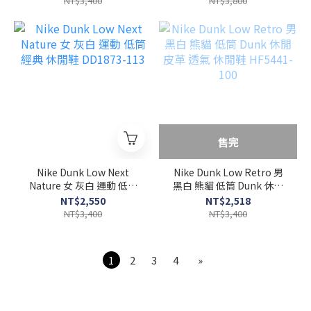
NT$3,400
NT$3,800
售完
Nike Dunk Low Next
Nike Dunk Low Retro 男
Nature 女 灰白 運動 低筒
黑白 熊貓 低筒 Dunk 休閒
經典 休閒鞋 DD1873-113
皮革 透氣 休閒鞋 HF5441-
NT$2,550
NT$2,518
100
NT$3,400
NT$3,400
1
2
3
4
»