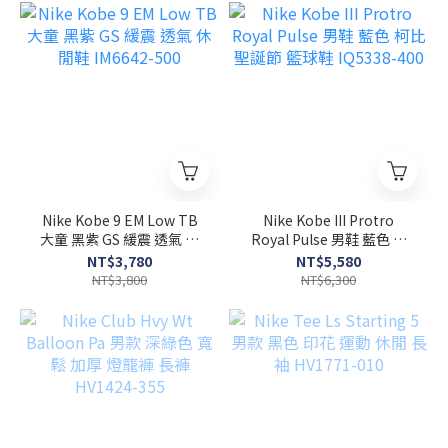
Nike Kobe 9 EM Low TB
Nike Kobe III Protro
大童 黑紫 GS 緩震 透氣 休
Royal Pulse 男鞋 藍色 柯
閒鞋 IM6642-500
比 聖誕節 籃球鞋 IQ5338-
NT$3,780
NT$5,580
400
NT$3,800
NT$6,300