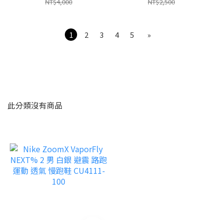
005
NT$4,000
NT$2,500
1
2
3
4
5
»
此分類沒有商品