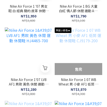
Nike Air Force 1 '07 男女
Nike Air Force 1 BG 大童
鞋 白 經典 簡約 皮革 休閒鞋
白紅 情人節 休閒 運動 AF1
CW2288-111
透氣 皮革 休閒鞋 HV5165-
NT$2,950
NT$2,790
121
NT$3,600
NT$3,100
質感小麥色🔥
售完
Nike Air Force 1'07 LV8
Nike Air Force 1 07 WB
AF1 男款 黃色 休閒 運動 休
Wheat 男 小麥 AF1 低筒 運
閒鞋 HJ4465-700
動 休閒鞋 CJ9179-200
NT$2,280
NT$3,870
NT$3,800
NT$4,300