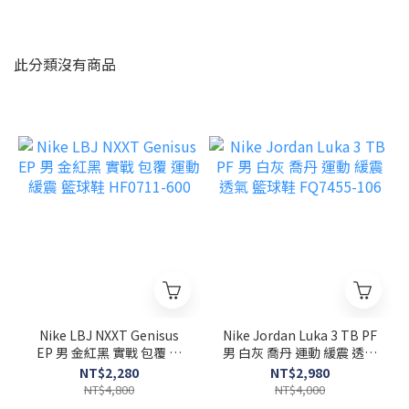
此分類沒有商品
Nike LBJ NXXT Genisus
Nike Jordan Luka 3 TB PF
EP 男 金紅黑 實戰 包覆 運
男 白灰 喬丹 運動 緩震 透氣
動 緩震 籃球鞋 HF0711-
籃球鞋 FQ7455-106
NT$2,280
NT$2,980
600
NT$4,800
NT$4,000