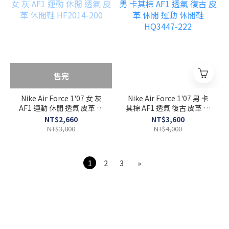
售完
Nike Air Force 1'07 女 灰
Nike Air Force 1'07 男 卡
AF1 運動 休閒 透氣 皮革 休
其棕 AF1 透氣 復古 皮革 休
閒鞋 HF2014-200
閒 運動 休閒鞋 HQ3447-
NT$2,660
NT$3,600
222
NT$3,800
NT$4,000
1
2
3
»