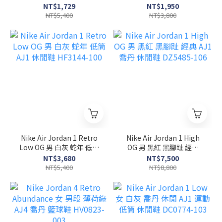
穿搭 休閒鞋 DV9956-118
刺繡 休閒鞋 DV0426-200
NT$1,729
NT$1,950
NT$5,400
NT$3,800
Nike Air Jordan 1 Retro
Nike Air Jordan 1 High
Low OG 男 白灰 蛇年 低筒
OG 男 黑紅 黑腳趾 經典
AJ1 休閒鞋 HF3144-100
AJ1 喬丹 休閒鞋 DZ5485-
NT$3,680
NT$7,500
106
NT$5,400
NT$8,800