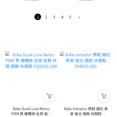
1
2
3
4
5
»
Nike Dunk Low Retro
Nike Initiator 男鞋 銀紅 老
PRM 男 橄欖綠 低筒 板鞋
爹 復古 慢跑 休閒鞋