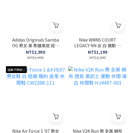
Adidas Originals Samba
Nike WMNS COURT
OG 男女 黑 焦糖黑底 經典
LEGACY NN 女 白 運動 休
麂皮 復古 經典 休閒鞋
閒鞋 DH3161-101
NT$2,950
NT$1,199
B75807
NT$3,490
NT$2,200
經典不敗款⚪
Nike Air Force 1 '07 男女
Nike V2K Run 男 全黑 網布