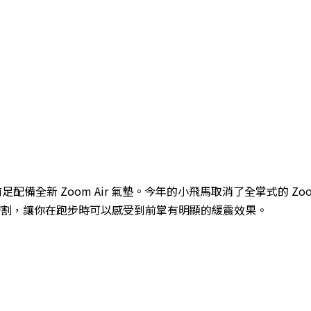
就是特別在前足配備全新 Zoom Air 氣墊。今年的小飛馬取消了全掌式
切割，讓你在跑步時可以感受到前掌有明顯的緩震效果。