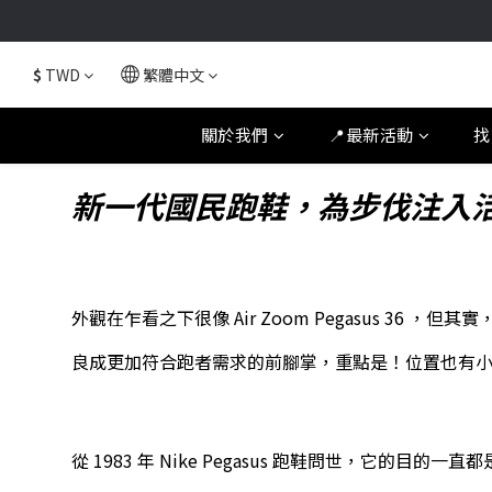
$
TWD
繁體中文
關於我們
📍最新活動
找
新一代國民跑鞋，
為步伐注入
外觀在乍看之下很像 Air Zoom Pegasus 36 ，
良成更加符合跑者需求的前腳掌，重點是！位置也有
從 1983 年 Nike Pegasus 跑鞋問世，