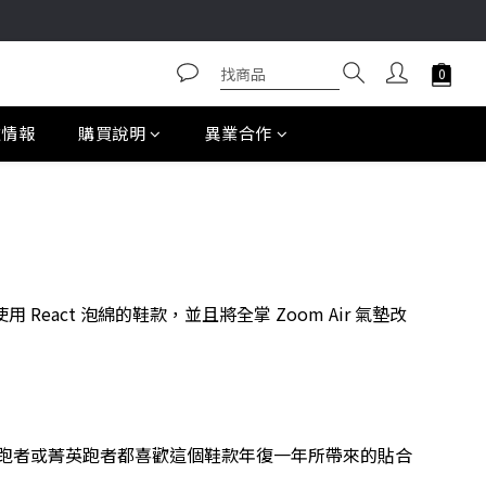
款情報
購買說明
異業合作
用 React 泡綿的鞋款，並且將全掌 Zoom Air 氣墊改
定運動的跑者或菁英跑者都喜歡這個鞋款年復一年所帶來的貼合