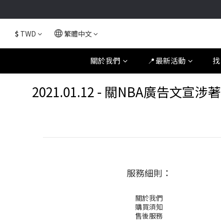
$
TWD
繁體中文
關於我們
📍最新活動
找
2021.01.12 - 關NBA廣
服務細則：
關於我們
購買須知
售後服務