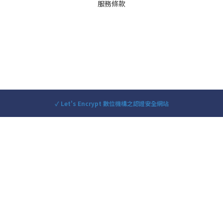
服務條款
✓ Let's Encrypt 數位機構之認證安全網站