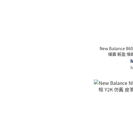
New Balance 
緩震 輕盈 慢跑