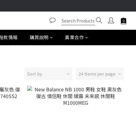
鞋款情報
購買說明
異業合作
Sort by
24 Items per page