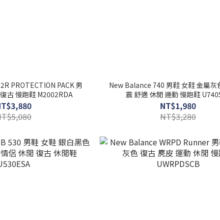
02R PROTECTION PACK 男
New Balance 740 男鞋 女鞋 金屬
復古 慢跑鞋 M2002RDA
震 舒適 休閒 運動 慢跑鞋 U740
NT$3,880
NT$1,980
NT$5,080
NT$3,280