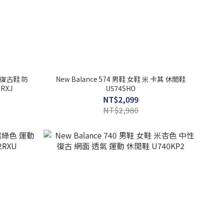
灰 復古鞋 防
New Balance 574 男鞋 女鞋 米 卡其 休閒鞋
RXJ
U574SHO
NT$2,099
NT$2,980