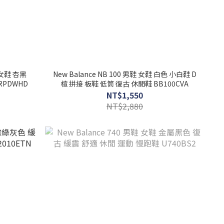
鞋 女鞋 杏黑
New Balance NB 100 男鞋 女鞋 白色 小白鞋 D
RPDWHD
楦 拼接 板鞋 低筒 復古 休閒鞋 BB100CVA
NT$1,550
NT$2,880