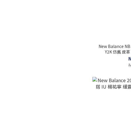
New Balance 
Y2K 仿舊 皮革