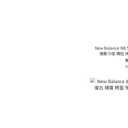
New Balance 
運動 D楦 情侶 休