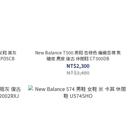
鞋 女鞋 黑灰
New Balance T500 男鞋 杏綠色 編織舌標 焦
PDSCB
糖底 麂皮 復古 休閒鞋 CT500DB
NT$2,300
NT$3,480