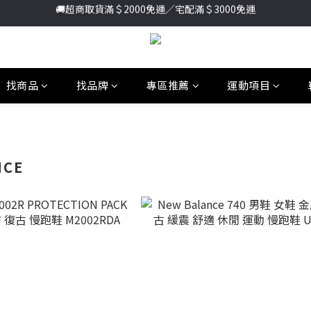
加入新會員送首購金＄100🔥點我註冊➞
加入新會員送首購金＄100🔥點我註冊➞
🚚超商取貨滿＄2000免運／宅配滿＄3000免運
加入新會員送首購金＄100🔥點我註冊➞
找商品
找品牌
專區推薦
運動項目
NCE