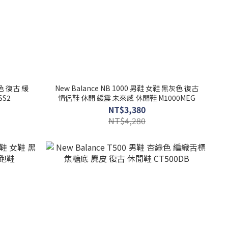
灰色 復古 緩
New Balance NB 1000 男鞋 女鞋 黑灰色 復古
SS2
情侶鞋 休閒 緩震 未來感 休閒鞋 M1000MEG
NT$3,380
NT$4,280