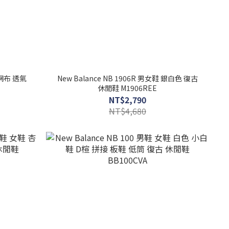
 網布 透氣
New Balance NB 1906R 男女鞋 銀白色 復古
休閒鞋 M1906REE
NT$2,790
NT$4,680