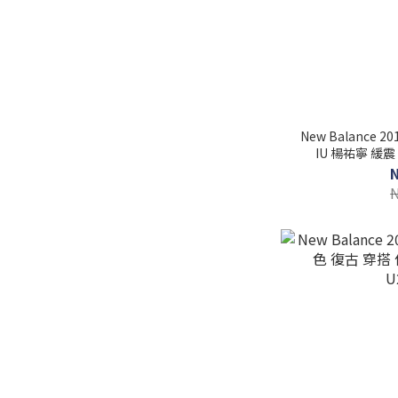
New Balance 
IU 楊祐寧 緩震