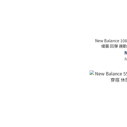
New Balance 
緩震 回彈 運動 