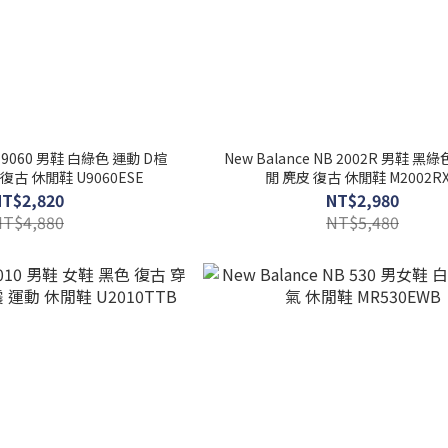
NB 9060 男鞋 白綠色 運動 D楦
New Balance NB 2002R 男鞋 黑
 復古 休閒鞋 U9060ESE
閒 麂皮 復古 休閒鞋 M2002R
NT$2,820
NT$2,980
NT$4,880
NT$5,480