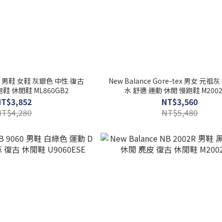
860 男鞋 女鞋 灰銀色 中性 復古
New Balance Gore-tex 男女 元祖
鞋 休閒鞋 ML860GB2
水 舒適 運動 休閒 慢跑鞋 M2002
NT$3,852
NT$3,560
NT$4,280
NT$5,480