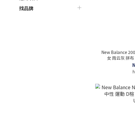
找品牌
New Balance 20
女 雨云灰 拼布 