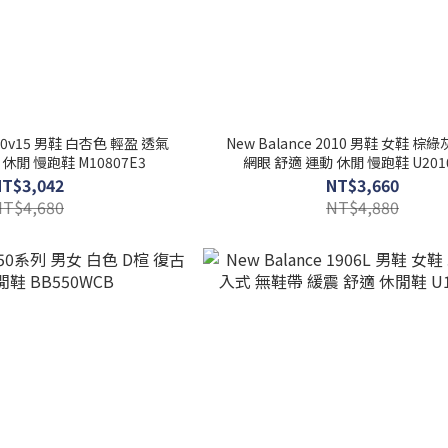
1080v15 男鞋 白杏色 輕盈 透氣
New Balance 2010 男鞋 女鞋 棕
休閒 慢跑鞋 M10807E3
網眼 舒適 運動 休閒 慢跑鞋 U201
NT$3,042
NT$3,660
NT$4,680
NT$4,880