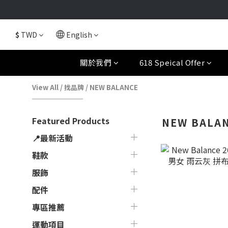
$
TWD
English
關於我們
618 Speical Offer
View All
/
找品牌
/
NEW BALANCE
Featured Products
NEW BALA
📍最新活動
鞋款
服飾
配件
專區推薦
運動項目