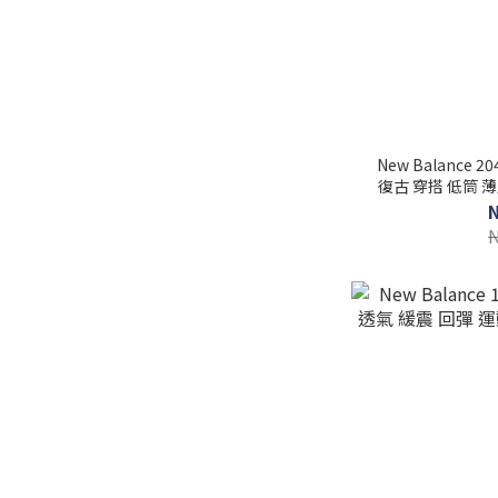
New Balance 
復古 穿搭 低筒 薄