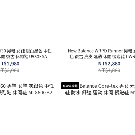
NB 530 男鞋 女鞋 銀白黑色 中性
New Balance WRPD Runner 男
閒 復古 休閒鞋 U530ESA
色 復古 麂皮 運動 休閒 慢跑鞋 UWR
NT$1,980
NT$2,880
NT$3,080
NT$4,880
格雷系穿搭