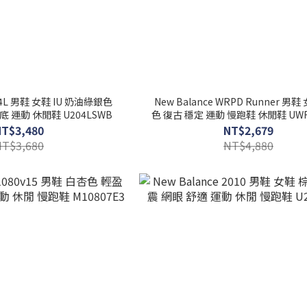
204L 男鞋 女鞋 IU 奶油綠銀色
New Balance WRPD Runner 男
底 運動 休閒鞋 U204LSWB
色 復古 穩定 運動 慢跑鞋 休閒鞋 UW
NT$3,480
NT$2,679
NT$3,680
NT$4,880