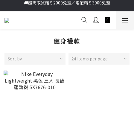
🚚超商取貨滿＄2000免運／宅配滿＄3000免運
加入新會員送首購金＄100🔥點我註冊➞
加入新會員送首購金＄100🔥點我註冊➞
健身襪款
Sort by
24 Items per page