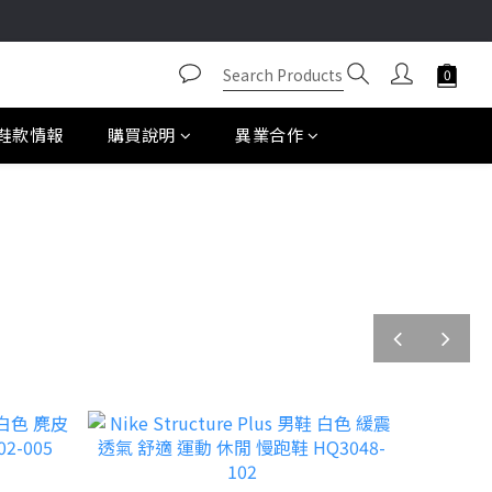
鞋款情報
購買說明
異業合作
prev
next