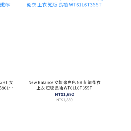
TGHT 女
New Balance 女款 米白色 NB 刺繡 衛衣
8613-
上衣 短版 長袖 WT61L6T3SST
NT$1,692
NT$1,880