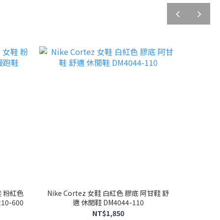
prev
next
女鞋 粉紅色
Nike Cortez 女鞋 白紅色 膠底 阿甘鞋 舒
10-600
適 休閒鞋 DM4044-110
NT$1,850