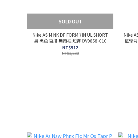
SOLD OUT
Nike AS M NK DF FORM 7IN UL SHORT
Nike A
男 黑色 百搭 無襯裡 短褲 DV9858-010
籃球背心
NT$912
NT$1,280