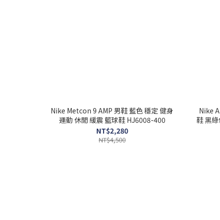
Nike Metcon 9 AMP 男鞋 藍色 穩定 健身
Nike A
運動 休閒 緩震 籃球鞋 HJ6008-400
鞋 黑綠色
NT$2,280
NT$4,500