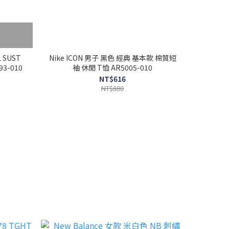
L SUST
Nike ICON 男子 黑色 經典 基本款 棉質短
3-010
袖 休閒 T恤 AR5005-010
NT$616
NT$880