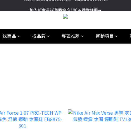
加入新會員送首購金＄100🔥點我註冊➞
加入新會員送首購金＄100🔥點我註冊➞
🚚超商取貨滿＄2000免運／宅配滿＄3000免運
加入新會員送首購金＄100🔥點我註冊➞
找商品
找品牌
專區推薦
運動項目