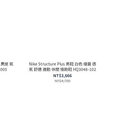
色 麂皮 氣
Nike Structure Plus 男鞋 白色 緩震 透
005
氣 舒適 運動 休閒 慢跑鞋 HQ3048-102
NT$3,666
NT$4,700