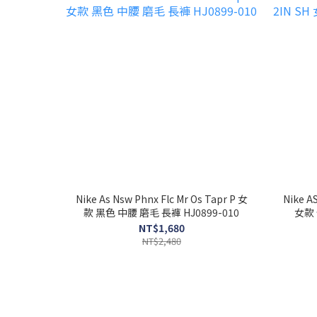
Nike As Nsw Phnx Flc Mr Os Tapr P 女
Nike A
款 黑色 中腰 磨毛 長褲 HJ0899-010
女款 
NT$1,680
NT$2,480