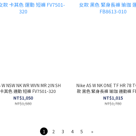
S W NSW NK WR WVN MR 2IN SH
Nike AS W NK ONE TF HR 78 
卡其色 運動 短褲 FV7501-320
款 黑色 緊身長褲 瑜珈 運動褲 FB
010
NT$1,050
NT$1,015
NT$1,580
NT$1,780
1
2
3
4
5
»