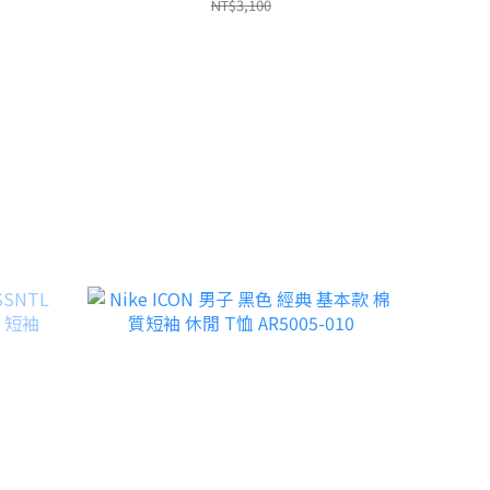
NT$3,100