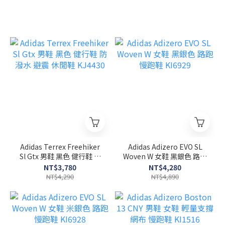
Adidas Terrex Freehiker
Adidas Adizero EVO SL
Sl Gtx 男鞋 黑色 健行鞋 防
Woven W 女鞋 黑銀色 路跑
潑水 避震 休閒鞋 KJ4430
慢跑鞋 KI6929
NT$3,780
NT$4,280
NT$4,290
NT$4,890