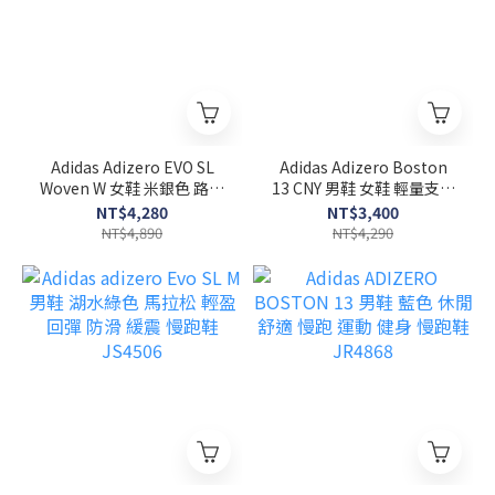
Adidas Adizero EVO SL
Adidas Adizero Boston
Woven W 女鞋 米銀色 路跑
13 CNY 男鞋 女鞋 輕量支撐
慢跑鞋 KI6928
網布 慢跑鞋 KI1516
NT$4,280
NT$3,400
NT$4,890
NT$4,290