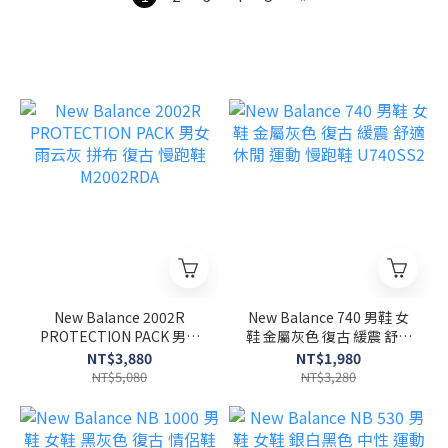
New Balance 2002R
New Balance 740 男鞋 女
PROTECTION PACK 男女
鞋 金屬灰色 復古 緩震 舒適
雨云灰 拼布 復古 慢跑鞋
休閒 運動 慢跑鞋 U740SS2
NT$3,880
NT$1,980
M2002RDA
NT$5,080
NT$3,280