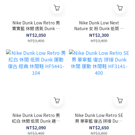
Nike Dunk Low Retro 男
Nike Dunk Low Next
寶寶藍 休閒 透氣 Dunk 皮
Nature 女 粉 Dunk 低筒 皮
革 低筒 運動 休閒鞋
革 透氣 休閒鞋 DD1873-
NT$2,050
NT$2,300
HF5441-103
112
NT$3,400
NT$3,400
Nike Dunk Low Retro 男
Nike Dunk Low Retro SE
紅白 休閒 低筒 Dunk 運動
男 單寧藍 復古 拼接 Dunk
復古 經典 休閒鞋 HF5441-
休閒 運動 休閒鞋 HF3141-
NT$2,090
NT$2,650
104
400
NT$3,400
NT$3,800