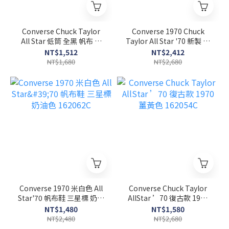
Converse Chuck Taylor
Converse 1970 Chuck
All Star 低筒 全黑 帆布 基
Taylor All Star '70 新製 黑
本款 休閒鞋 M5039C
色 高筒 奶油底 三星標
NT$1,512
NT$2,412
162050C
NT$1,680
NT$2,680
Converse 1970 米白色 All
Converse Chuck Taylor
Star'70 帆布鞋 三星標 奶油
AllStar ’70 復古款 1970
色 162062C
薑黃色 162054C
NT$1,480
NT$1,580
NT$2,480
NT$2,680