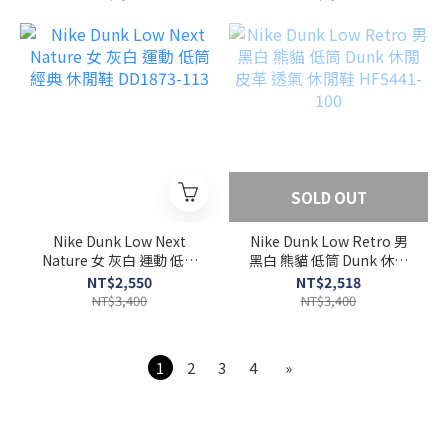
SOLD OUT
Nike Dunk Low Next
Nike Dunk Low Retro 男
Nature 女 灰白 運動 低筒
黑白 熊貓 低筒 Dunk 休閒
經典 休閒鞋 DD1873-113
皮革 透氣 休閒鞋 HF5441-
NT$2,550
NT$2,518
100
NT$3,400
NT$3,400
1
2
3
4
»