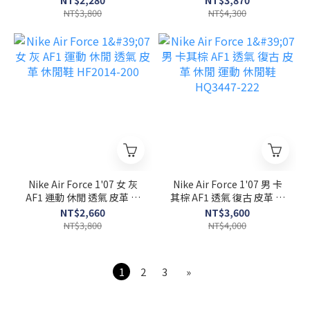
NT$2,280
NT$3,870
NT$3,800
NT$4,300
Nike Air Force 1'07 女 灰
Nike Air Force 1'07 男 卡
AF1 運動 休閒 透氣 皮革 休
其棕 AF1 透氣 復古 皮革 休
閒鞋 HF2014-200
閒 運動 休閒鞋 HQ3447-
NT$2,660
NT$3,600
222
NT$3,800
NT$4,000
1
2
3
»