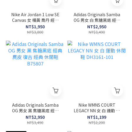
Nike Air Jordan 1 Low SE
Adidas Originals Samba
Canvas 女 橘黃 喬丹 經典
OG 男女 白 焦糖黑底 經典
刺繡 休閒鞋 DV0426-200
麂皮 復古 經典 休閒鞋
NT$1,950
NT$2,950
B75806
NT$3,800
NT$3,490
Adidas Originals Samba
Nike WMNS COURT
OG 男女 黑 焦糖黑底 經典
LEGACY NN 女 白 運動 休
麂皮 復古 經典 休閒鞋
閒鞋 DH3161-101
NT$2,950
NT$1,199
B75807
NT$3,490
NT$2,200