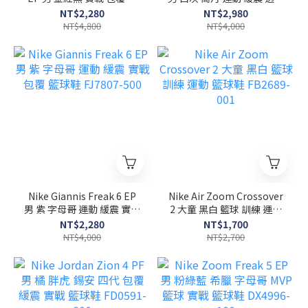
動 緩震 籃球鞋 HF0711-
籃球鞋 FQ7455-106
NT$2,280
NT$2,980
600
NT$4,800
NT$4,000
Nike Giannis Freak 6 EP
Nike Air Zoom Crossover
男 紫 字母哥 運動 緩震 實戰
2 大童 黑白 籃球 訓練 運動
包覆 籃球鞋 FJ7807-500
籃球鞋 FB2689-001
NT$2,280
NT$1,700
NT$4,000
NT$2,700