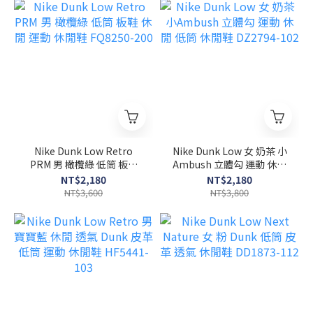
Nike Dunk Low Retro
Nike Dunk Low 女 奶茶 小
PRM 男 橄欖綠 低筒 板鞋
Ambush 立體勾 運動 休閒
休閒 運動 休閒鞋 FQ8250-
低筒 休閒鞋 DZ2794-102
NT$2,180
NT$2,180
200
NT$3,600
NT$3,800