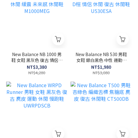
New Balance NB 1000 男
New Balance NB 530 男鞋
鞋 女鞋 黑灰色 復古 情侶鞋
女鞋 銀白黑色 中性 運動 D
休閒 緩震 未來感 休閒鞋
楦 情侶 休閒 復古 休閒鞋
NT$3,380
NT$1,980
M1000MEG
U530ESA
NT$4,280
NT$3,080