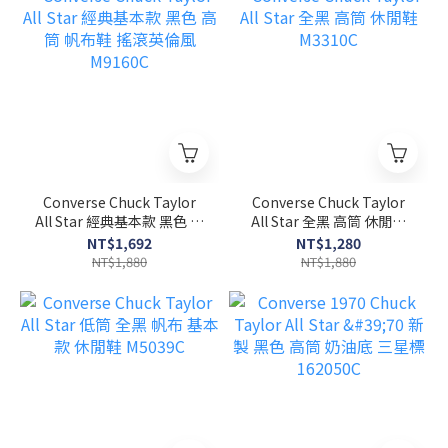
Converse Chuck Taylor
Converse Chuck Taylor
All Star 經典基本款 黑色 高
All Star 全黑 高筒 休閒鞋
筒 帆布鞋 搖滾英倫風
M3310C
NT$1,692
NT$1,280
M9160C
NT$1,880
NT$1,880