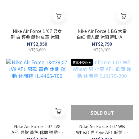
Nike Air Force 1 '07 男女
Nike Air Force 1 BG 大童
鞋 白 經典 簡約 皮革 休閒鞋
白紅 情人節 休閒 運動 AF1
CW2288-111
透氣 皮革 休閒鞋 HV5165-
NT$2,950
NT$2,790
121
NT$3,600
NT$3,100
質感小麥色🔥
SOLD OUT
Nike Air Force 1'07 LV8
Nike Air Force 1 07 WB
AF1 男款 黃色 休閒 運動 休
Wheat 男 小麥 AF1 低筒 運
閒鞋 HJ4465-700
動 休閒鞋 CJ9179-200