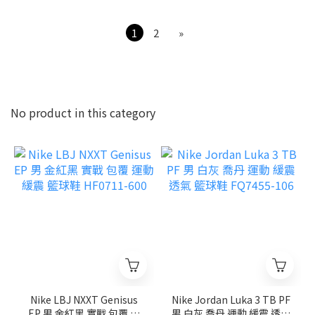
1
2
»
No product in this category
Nike LBJ NXXT Genisus
Nike Jordan Luka 3 TB PF
EP 男 金紅黑 實戰 包覆 運
男 白灰 喬丹 運動 緩震 透氣