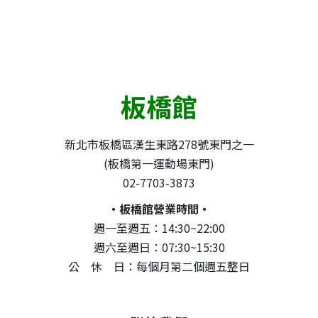
板橋館
新北市板橋區漢生東路278號東門之一
(板橋第一運動場東門)
02-7703-3873
・板橋館營業時間・
週一至週五：14:30~22:00
週六至週日：07:30~15:30
公 休 日：每個月第二個週五整日