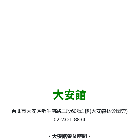
大安館
台北市大安區新生南路二段60號1樓(大安森林公園旁)
02-2321-8834
・大安館營業時間・