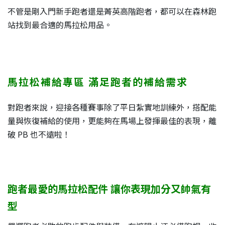
不管是剛入門新手跑者還是菁英高階跑者，都可以在森林跑
站找到最合適的馬拉松用品。
馬拉松補給專區
滿足跑者的補給需求
對跑者來說，迎接各種賽事除了平日紮實地訓練外，搭配能
量與恢復補給的使用，更能夠在馬場上發揮最佳的表現，離
破 PB 也不遠啦！
跑者最愛的馬拉松配件 讓你表現加分又帥氣有
型