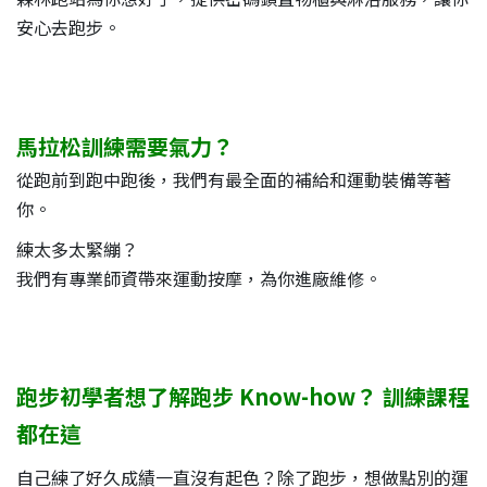
安心去跑步。
馬拉松訓練需要氣力？
從跑前到跑中跑後，我們有最全面的補給和運動裝備等著
你。
練太多太緊繃？
我們有專業師資帶來運動按摩，為你進廠維修。
跑步初學者想了解跑步 Know-how？ 訓練課程
都在這
自己練了好久成績一直沒有起色？除了跑步，想做點別的運