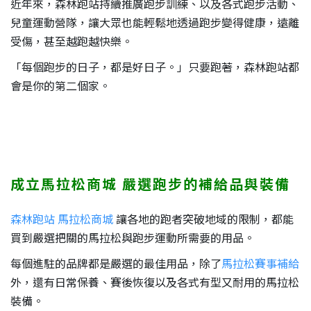
近年來，森林跑站持續推廣跑步訓練、以及各式跑步活動、
兒童運動營隊，讓大眾也能輕鬆地透過跑步變得健康，遠離
受傷，甚至越跑越快樂。
「每個跑步的日子，都是好日子。」只要跑著，森林跑站都
會是你的第二個家。
成立馬拉松商城
嚴選跑步的補給品與裝備
森林跑站 馬拉松商城
讓各地的跑者突破地域的限制，都能
買到嚴選把關的馬拉松與跑步運動所需要的用品。
每個進駐的品牌都是嚴選的最佳用品，除了
馬拉松賽事補給
外，還有日常保養、賽後恢復以及各式有型又耐用的馬拉松
裝備。