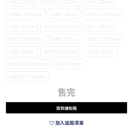
UK3 / 22cm
UK3.5 / 22.5cm
UK4 / 23cm
UK4.5 / 23.5cm
UK5 / 24cm
UK5.5 / 24.5cm
UK6 / 25cm
UK6.5 / 25.5cm
UK7 / 26cm
UK7.5 / 26.5cm
UK8 / 27cm
UK8.5 / 27.5cm
UK9 / 28cm
UK9.5 / 28.5cm
UK10 / 29cm
UK10.5 / 29.5cm
UK11 / 30cm
UK11.5 / 30.5cm
售完
貨到通知我
加入追蹤清單