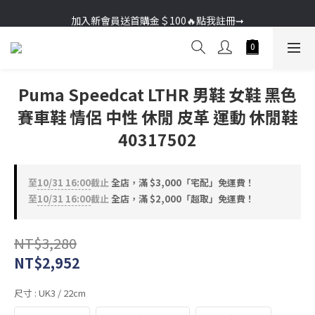
加入新會員送首購金＄100🔥點我註冊➞
加入新會員送首購金＄100🔥點我註冊➞
Puma Speedcat LTHR 男鞋 女鞋 黑色
賽車鞋 情侶 中性 休閒 皮革 運動 休閒鞋
40317502
至
10/31 16:00
截止
全店，滿 $3,000「宅配」免運費！
至
10/31 16:00
截止
全店，滿 $2,000「超取」免運費！
NT$3,280
NT$2,952
尺寸
: UK3 / 22cm