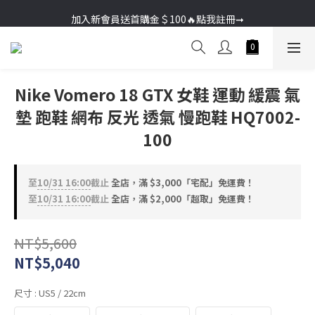
加入新會員送首購金＄100🔥點我註冊➞
加入新會員送首購金＄100🔥點我註冊➞
Nike Vomero 18 GTX 女鞋 運動 緩震 氣
墊 跑鞋 網布 反光 透氣 慢跑鞋 HQ7002-
100
至
10/31 16:00
截止
全店，滿 $3,000「宅配」免運費！
至
10/31 16:00
截止
全店，滿 $2,000「超取」免運費！
NT$5,600
NT$5,040
尺寸
: US5 / 22cm