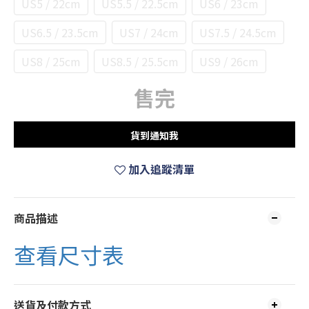
US5 / 22cm
US5.5 / 22.5cm
US6 / 23cm
US6.5 / 23.5cm
US7 / 24cm
US7.5 / 24.5cm
US8 / 25cm
US8.5 / 25.5cm
US9 / 26cm
售完
貨到通知我
加入追蹤清單
商品描述
查看尺寸表
送貨及付款方式