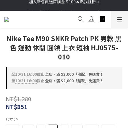
加入新會員送首購金＄100🔥點我註冊➞
加入新會員送首購金＄100🔥點我註冊➞
🚚超商取貨滿＄2000免運／宅配滿＄3000免運
加入新會員送首購金＄100🔥點我註冊➞
Nike Tee M90 SNKR Patch PK 男款 黑
色 運動 休閒 圓領 上衣 短袖 HJ0575-
010
至
10/31 16:00
截止
全店，滿 $3,000「宅配」免運費！
至
10/31 16:00
截止
全店，滿 $2,000「超取」免運費！
NT$1,280
NT$851
尺寸
: M