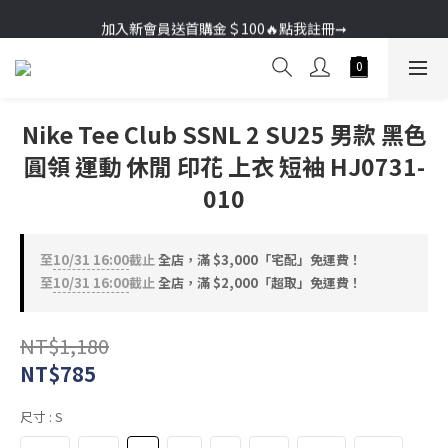
加入新會員送首購金＄100🔥點我註冊➞
加入新會員送首購金＄100🔥點我註冊➞
Nike Tee Club SSNL 2 SU25 男款 黑色
圓領 運動 休閒 印花 上衣 短袖 HJ0731-
010
至
10/31 16:00
截止
全店，滿 $3,000「宅配」免運費！
至
10/31 16:00
截止
全店，滿 $2,000「超取」免運費！
NT$1,180
NT$785
尺寸
: S