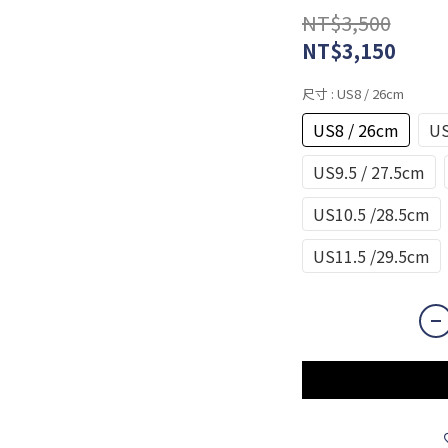
NT$3,500
NT$3,150
尺寸
: US8 / 26cm
US8 / 26cm
US
US9.5 / 27.5cm
US10.5 /28.5cm
US11.5 /29.5cm