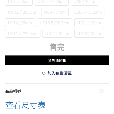
US7 / 25cm
US7.5 / 25.5cm
US8 / 26cm
US8.5 / 26.5cm
US9 / 27cm
US9.5 / 27.5cm
US10 / 28cm
US10.5 /28.5cm
US11 / 29cm
US11.5 /29.5cm
US12 / 30cm
US13 / 31cm
售完
貨到通知我
加入追蹤清單
商品描述
查看尺寸表