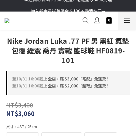
加入新會員送首購金＄100🔥點我註冊➞
加入新會員送首購金＄100🔥點我註冊➞
Nike Jordan Luka .77 PF 男 黑紅 氣墊
包覆 緩震 喬丹 實戰 籃球鞋 HF0819-
101
至
10/31 16:00
截止
全店，滿 $3,000「宅配」免運費！
至
10/31 16:00
截止
全店，滿 $2,000「超取」免運費！
NT$3,400
NT$3,060
尺寸
: US7 / 25cm