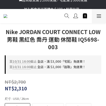
加入新會員送首購金＄100🔥點我註冊➞
加入新會員送首購金＄100🔥點我註冊➞
Nike JORDAN COURT CONNECT LOW
男鞋 黑紅色 喬丹 運動 休閒鞋 IQ5698-
003
至
10/31 16:00
截止
全店，滿 $3,000「宅配」免運費！
至
10/31 16:00
截止
全店，滿 $2,000「超取」免運費！
NT$2,700
NT$2,310
尺寸
: US8 / 26cm