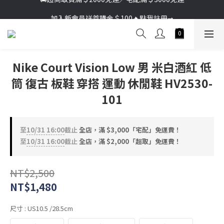
加入新會員送首購金＄100🔥點我註冊➞
加入新會員送首購金＄100🔥點我註冊➞
Nike Court Vision Low 男 米白酒紅 低
筒 復古 板鞋 穿搭 運動 休閒鞋 HV2530-
101
至
10/31 16:00
截止
全店，滿 $3,000「宅配」免運費！
至
10/31 16:00
截止
全店，滿 $2,000「超取」免運費！
NT$2,500
NT$1,480
尺寸
: US10.5 /28.5cm