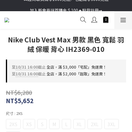
加入新會員送首購金＄100🔥點我註冊➞
加入新會員送首購金＄100🔥點我註冊➞
Nike Club Vest Max 男款 黑色 寬鬆 羽
絨 保暖 背心 IH2369-010
至
10/31 16:00
截止
全店，滿 $3,000「宅配」免運費！
至
10/31 16:00
截止
全店，滿 $2,000「超取」免運費！
NT$6,280
NT$5,652
尺寸
: 2XS
2XS
XS
S
M
L
XL
2XL
3XL