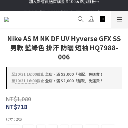
加入新會員送首購金＄100🔥點我註冊➞
加入新會員送首購金＄100🔥點我註冊➞
🚚超商取貨滿＄2000免運／宅配滿＄3000免運
加入新會員送首購金＄100🔥點我註冊➞
Nike AS M NK DF UV Hyverse GFX SS
男款 藍綠色 排汗 防曬 短袖 HQ7988-
006
至
10/31 16:00
截止
全店，滿 $3,000「宅配」免運費！
至
10/31 16:00
截止
全店，滿 $2,000「超取」免運費！
NT$1,080
NT$718
尺寸
: 2XS