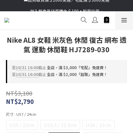
加入新會員送首購金＄100🔥點我註冊➞
加入新會員送首購金＄100🔥點我註冊➞
Nike AL8 女鞋 米灰色 休閒 復古 網布 透
氣 運動 休閒鞋 HJ7289-030
至
10/31 16:00
截止
全店，滿 $3,000「宅配」免運費！
至
10/31 16:00
截止
全店，滿 $2,000「超取」免運費！
NT$3,100
NT$2,790
尺寸
: US7 / 24cm
US5 / 22cm
US5.5 / 22.5cm
US6 / 23cm