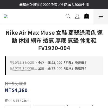
加入新會員送首購金＄100🔥點我註冊➞
🚚超商取貨滿＄2000免運／宅配滿＄3000免運
加入新會員送首購金＄100🔥點我註冊➞
Nike Air Max Muse 女鞋 翡翠綠黑色 運
動 休閒 網布 透氣 厚底 氣墊 休閒鞋
FV1920-004
至
10/31 16:00
截止
全店，滿 $3,000「宅配」免運費！
至
10/31 16:00
截止
全店，滿 $2,000「超取」免運費！
NT$5,400
NT$4,380
尺寸
: US6 / 23cm