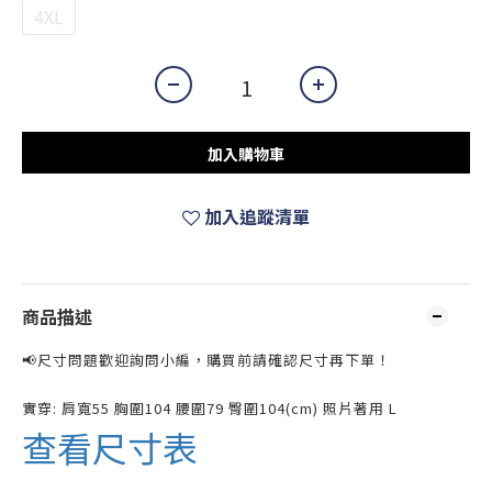
4XL
加入購物車
加入追蹤清單
商品描述
📢尺寸問題歡迎詢問小編，購買前請確認尺寸再下單！
實穿: 肩寬55 胸圍104 腰圍79 臀圍104(cm) 照片著用 L
查看尺寸表