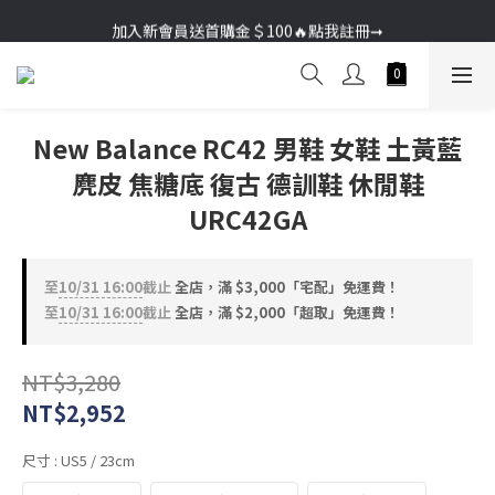
加入新會員送首購金＄100🔥點我註冊➞
加入新會員送首購金＄100🔥點我註冊➞
New Balance RC42 男鞋 女鞋 土黃藍
麂皮 焦糖底 復古 德訓鞋 休閒鞋
URC42GA
至
10/31 16:00
截止
全店，滿 $3,000「宅配」免運費！
至
10/31 16:00
截止
全店，滿 $2,000「超取」免運費！
NT$3,280
NT$2,952
尺寸
: US5 / 23cm