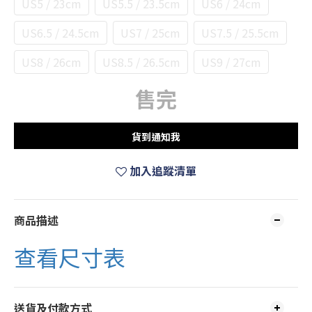
US5 / 23cm
US5.5 / 23.5cm
US6 / 24cm
US6.5 / 24.5cm
US7 / 25cm
US7.5 / 25.5cm
US8 / 26cm
US8.5 / 26.5cm
US9 / 27cm
售完
貨到通知我
加入追蹤清單
商品描述
查看尺寸表
送貨及付款方式