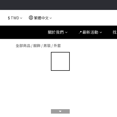
$
TWD
繁體中文
關於我們
📍最新活動
找
全部商品
/
服飾
/
男裝
/
外套