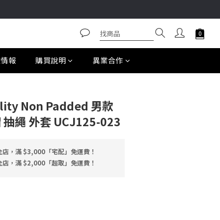
款情報
購買說明
異業合作
ility Non Padded 男款
抽繩 外套 UCJ125-023
店，滿 $3,000「宅配」免運費！
店，滿 $2,000「超取」免運費！