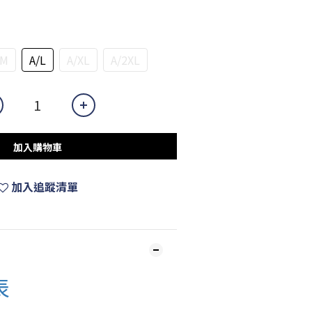
/M
A/L
A/XL
A/2XL
加入購物車
加入追蹤清單
表