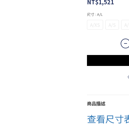
NT$1,521
尺寸
: A/L
A/XS
A/S
A
商品描述
查看尺寸