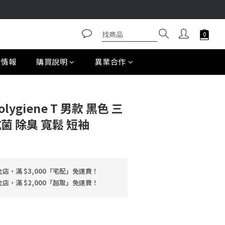
款情報
購買說明
異業合作
Polygiene T 男款 黑色 三
菌 除臭 寬鬆 短袖
店，滿 $3,000「宅配」免運費！
店，滿 $2,000「超取」免運費！