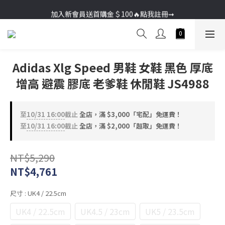
加入新會員送首購金＄100🔥點我註冊➞
加入新會員送首購金＄100🔥點我註冊➞
Adidas Xlg Speed 男鞋 女鞋 黑色 厚底
增高 避震 膠底 老爹鞋 休閒鞋 JS4988
至
10/31 16:00
截止
全店，滿 $3,000「宅配」免運費！
至
10/31 16:00
截止
全店，滿 $2,000「超取」免運費！
NT$5,290
NT$4,761
尺寸
: UK4 / 22.5cm
UK4 / 22.5cm
UK4.5 / 23cm
UK5 / 23.5cm