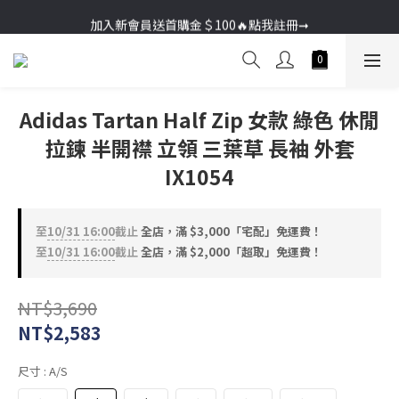
加入新會員送首購金＄100🔥點我註冊➞
加入新會員送首購金＄100🔥點我註冊➞
Adidas Tartan Half Zip 女款 綠色 休閒
拉鍊 半開襟 立領 三葉草 長袖 外套
IX1054
至
10/31 16:00
截止
全店，滿 $3,000「宅配」免運費！
至
10/31 16:00
截止
全店，滿 $2,000「超取」免運費！
NT$3,690
NT$2,583
尺寸
: A/S