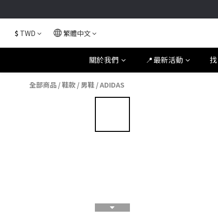
$
TWD
繁體中文
關於我們
📍最新活動
找
全部商品
/
鞋款
/
男鞋
/
ADIDAS