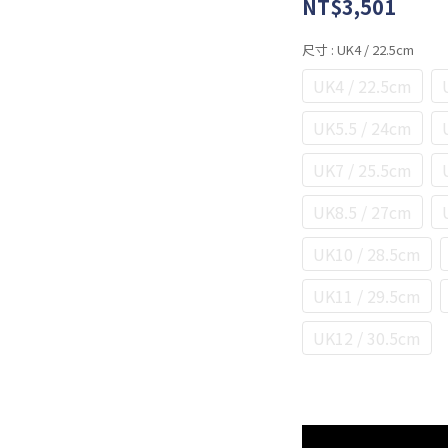
NT$3,501
尺寸
: UK4 / 22.5cm
UK4 / 22.5cm
UK5.5 / 24cm
UK7 / 25.5cm
UK8.5 / 27cm
UK10 / 28.5cm
UK11 / 29.5cm
UK12 / 30.5cm