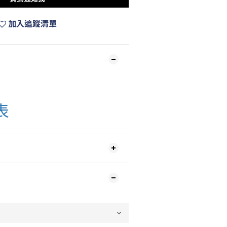
加入追蹤清單
表