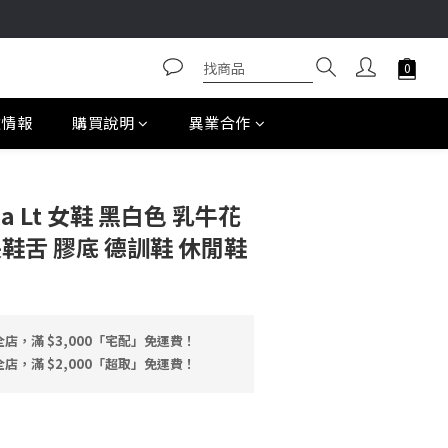
款情報
購買說明
異業合作
mba Lt 女鞋 黑白色 乳牛花
長鞋舌 膠底 德訓鞋 休閒鞋
店，滿 $3,000「宅配」免運費！
店，滿 $2,000「超取」免運費！