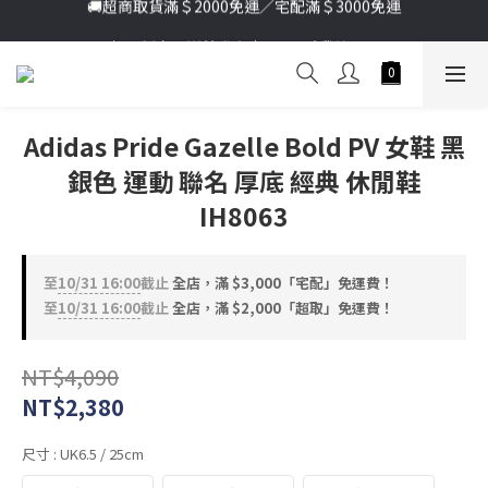
🚚超商取貨滿＄2000免運／宅配滿＄3000免運
加入新會員送首購金＄100🔥點我註冊➞
加入新會員送首購金＄100🔥點我註冊➞
Adidas Pride Gazelle Bold PV 女鞋 黑
銀色 運動 聯名 厚底 經典 休閒鞋
IH8063
至
10/31 16:00
截止
全店，滿 $3,000「宅配」免運費！
至
10/31 16:00
截止
全店，滿 $2,000「超取」免運費！
NT$4,090
NT$2,380
尺寸
: UK6.5 / 25cm