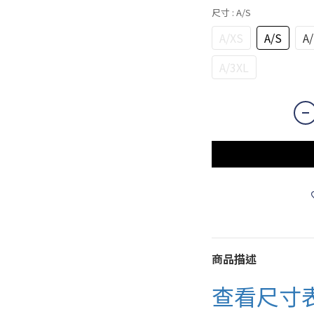
尺寸
: A/S
A/XS
A/S
A
A/3XL
商品描述
查看尺寸