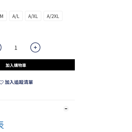
/M
A/L
A/XL
A/2XL
加入購物車
加入追蹤清單
表