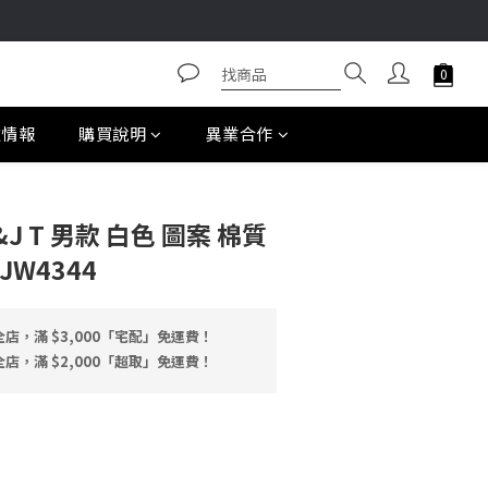
款情報
購買說明
異業合作
b&J T 男款 白色 圖案 棉質
JW4344
店，滿 $3,000「宅配」免運費！
店，滿 $2,000「超取」免運費！