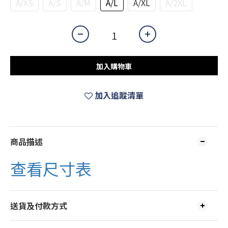
A/XS
A/S
A/M
A/L
A/XL
A/2XL
加入購物車
加入追蹤清單
商品描述
查看尺寸表
送貨及付款方式