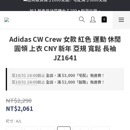
加入新會員送首購金＄100🔥點我註冊➞
加入新會員送首購金＄100🔥點我註冊➞
Adidas CW Crew 女款 紅色 運動 休閒
圓領 上衣 CNY 新年 亞規 寬鬆 長袖
JZ1641
至
10/31 16:00
截止
全店，滿 $3,000「宅配」免運費！
至
10/31 16:00
截止
全店，滿 $2,000「超取」免運費！
NT$2,290
NT$2,061
尺寸
: A/L