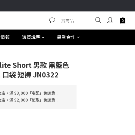
款情報
購買說明
異業合作
ylite Short 男款 黑藍色
口袋 短褲 JN0322
店，滿 $3,000「宅配」免運費！
店，滿 $2,000「超取」免運費！