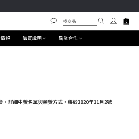
款情報
購買說明
異業合作
機會，
詳細中獎名單與領獎方式，將於2020年11月2號