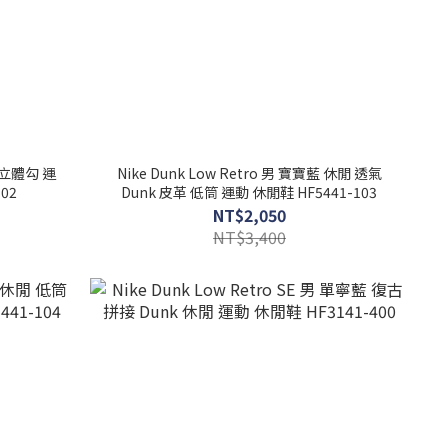
h 立體勾 運
Nike Dunk Low Retro 男 寶寶藍 休閒 透氣
02
Dunk 皮革 低筒 運動 休閒鞋 HF5441-103
NT$2,050
NT$3,400