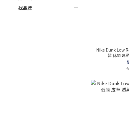
找品牌
Nike Dunk Low
鞋 休閒 運動 