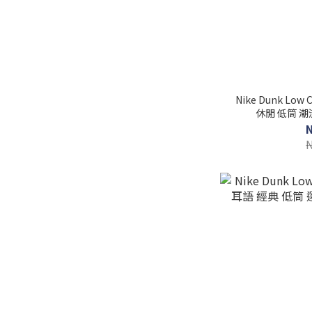
Nike Dunk Low
休閒 低筒 潮流