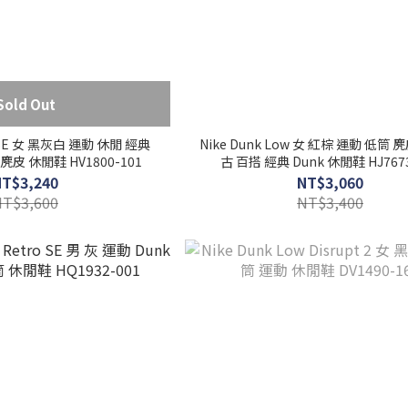
Sold Out
w SE 女 黑灰白 運動 休閒 經典
Nike Dunk Low 女 紅棕 運動 低筒 
 麂皮 休閒鞋 HV1800-101
古 百搭 經典 Dunk 休閒鞋 HJ7673
NT$3,240
NT$3,060
NT$3,600
NT$3,400