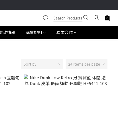
鞋款情報
購買說明
異業合作
Sort by
24 Items per page