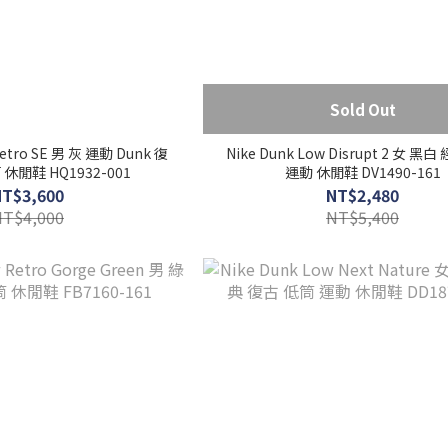
Sold Out
Retro SE 男 灰 運動 Dunk 復
Nike Dunk Low Disrupt 2 女 黑
休閒鞋 HQ1932-001
運動 休閒鞋 DV1490-161
NT$3,600
NT$2,480
NT$4,000
NT$5,400