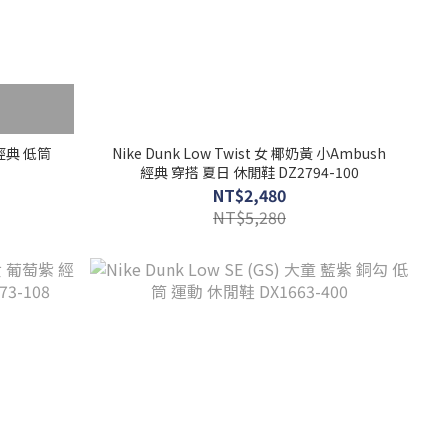
白 經典 低筒
Nike Dunk Low Twist 女 椰奶黃 小Ambush
經典 穿搭 夏日 休閒鞋 DZ2794-100
NT$2,480
NT$5,280