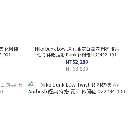
麂皮 休閒 復
Nike Dunk Low LX 女 銀灰白 鑽勾 閃亮 復古
-001
低筒 休閒 運動 Dunk 休閒鞋 HQ3462-191
NT$2,280
NT$3,800