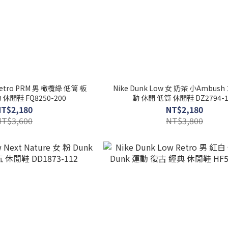
 Retro PRM 男 橄欖綠 低筒 板
Nike Dunk Low 女 奶茶 小Ambus
休閒鞋 FQ8250-200
動 休閒 低筒 休閒鞋 DZ2794-1
NT$2,180
NT$2,180
NT$3,600
NT$3,800