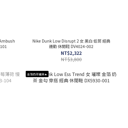
小Ambush
Nike Dunk Low Disrupt 2 女 黑白 低筒 經典
101
運動 休閒鞋 DV4024-002
NT$2,322
NT$3,800
金箔奶茶補貨🔥