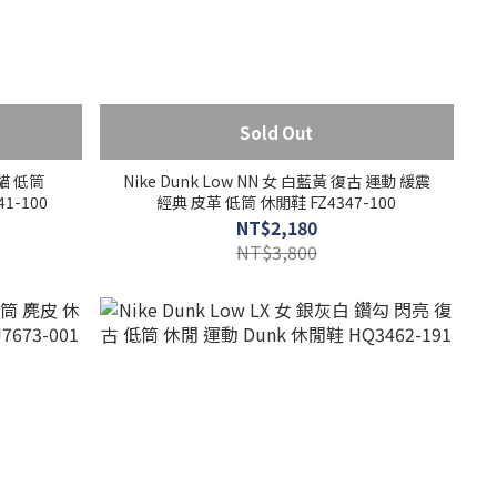
Sold Out
熊貓 低筒
Nike Dunk Low NN 女 白藍黃 復古 運動 緩震
1-100
經典 皮革 低筒 休閒鞋 FZ4347-100
NT$2,180
NT$3,800