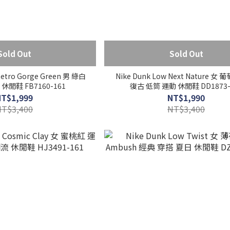
Sold Out
Sold Out
Retro Gorge Green 男 綠白
Nike Dunk Low Next Nature 女
休閒鞋 FB7160-161
復古 低筒 運動 休閒鞋 DD1873-
NT$1,999
NT$1,990
NT$3,400
NT$3,400