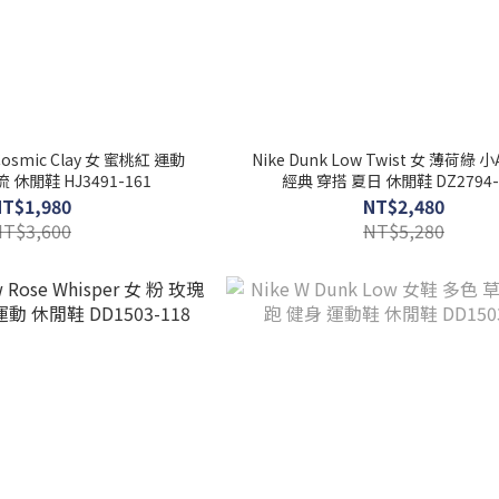
 Cosmic Clay 女 蜜桃紅 運動
Nike Dunk Low Twist 女 薄荷綠 
 休閒鞋 HJ3491-161
經典 穿搭 夏日 休閒鞋 DZ2794-
NT$1,980
NT$2,480
NT$3,600
NT$5,280