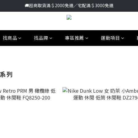
加入新會員送首購金＄100🔥點我註冊➞
加入新會員送首購金＄100🔥點我註冊➞
找商品
找品牌
專區推薦
運動項目
 系列