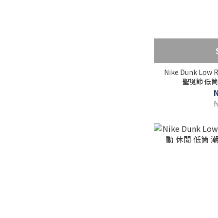
Nike Dunk Low 
聖誕節 低筒 