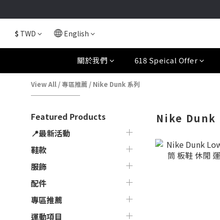
$
TWD
English
關於我們
618 Speical Offer
View All
/
專區推薦
/
Nike Dunk 系列
Featured Products
Nike Dunk
📍最新活動
鞋款
服飾
配件
專區推薦
運動項目