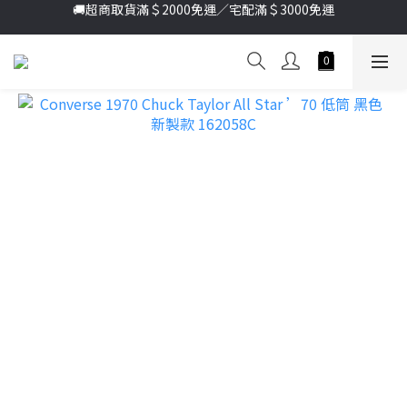
🚚超商取貨滿＄2000免運／宅配滿＄3000免運
加入新會員送首購金＄100🔥點我註冊➞
加入新會員送首購金＄100🔥點我註冊➞