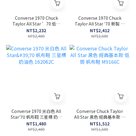
Converse 1970 Chuck
Converse 1970 Chuck
Taylor All Star ’70 低筒
Taylor All Star '70 新製 黑
黑色 新製款 162058C
色 高筒 奶油底 三星標
NT$2,232
NT$2,412
162050C
NT$2,480
NT$2,680
Converse 1970 米白色 All
Converse Chuck Taylor
Star'70 帆布鞋 三星標 奶油
All Star 黑色 經典基本款 低
色 162062C
筒 帆布鞋 M9166C
NT$1,480
NT$1,512
NT$2,480
NT$1,680